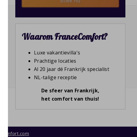
Boek nu
Waarom FranceComfort?
Luxe vakantievilla's
Prachtige locaties
Al 20 jaar dé Frankrijk specialist
NL-talige receptie
De sfeer van Frankrijk,
het comfort van thuis!
ecomfort.com