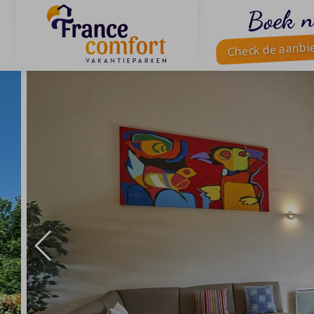
Boek n
Check de aanbi