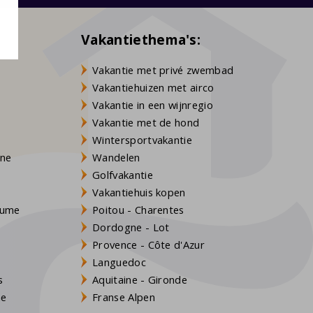
Vakantiethema's:
Vakantie met privé zwembad
Vakantiehuizen met airco
Vakantie in een wijnregio
Vakantie met de hond
Wintersportvakantie
gne
Wandelen
Golfvakantie
Vakantiehuis kopen
Baume
Poitou - Charentes
Dordogne - Lot
Provence - Côte d'Azur
Languedoc
s
Aquitaine - Gironde
ne
Franse Alpen