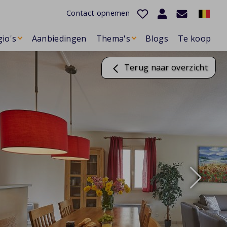
Contact opnemen
io's
Aanbiedingen
Thema's
Blogs
Te koop
Terug naar overzicht