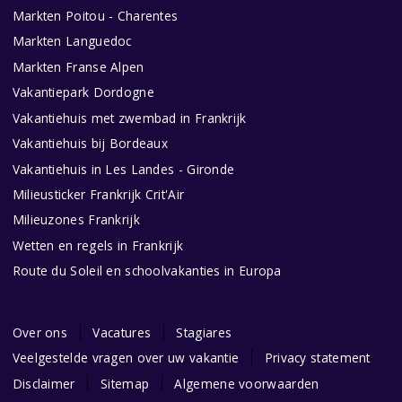
Markten Poitou - Charentes
Markten Languedoc
Markten Franse Alpen
Vakantiepark Dordogne
Vakantiehuis met zwembad in Frankrijk
Vakantiehuis bij Bordeaux
Vakantiehuis in Les Landes - Gironde
Milieusticker Frankrijk Crit'Air
Milieuzones Frankrijk
Wetten en regels in Frankrijk
Route du Soleil en schoolvakanties in Europa
Over ons
Vacatures
Stagiares
Veelgestelde vragen over uw vakantie
Privacy statement
Disclaimer
Sitemap
Algemene voorwaarden