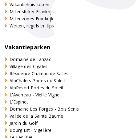
Vakantiehuis kopen
Milieusticker Frankrijk
Milieuzones Frankrijk
Wetten, regels en tips
Vakantieparken
Domaine de Lanzac
Village des Cigales
Résidence Château de Salles
AlpChalets Portes du Soleil
AlpResort Portes du Soleil
L'Aveneau - Vieille Vigne
L'Espinet
Domaine Les Forges - Bois Senis
Vallée de la Sainte Baume
Jardin du Golf
Bourg Est - Vigelière
Le Lac Bleu