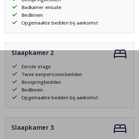
Badkamer ensuite
Bedlinnen
Opgemaakte bedden bij aankomst
Slaapkamer 2
Eerste etage
Twee eenpersoonsbedden
Boxspringbedden
Bedlinnen
Opgemaakte bedden bij aankomst
Slaapkamer 3