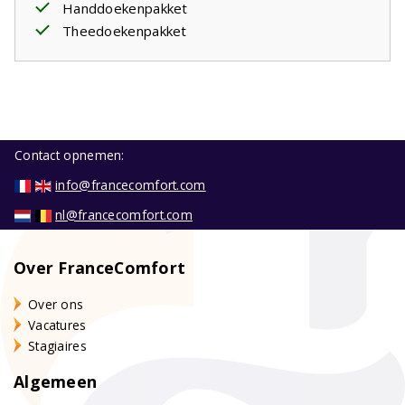
Handdoekenpakket
Theedoekenpakket
Contact opnemen:
info@francecomfort.com
nl@francecomfort.com
Over FranceComfort
Over ons
Vacatures
Stagiaires
Algemeen