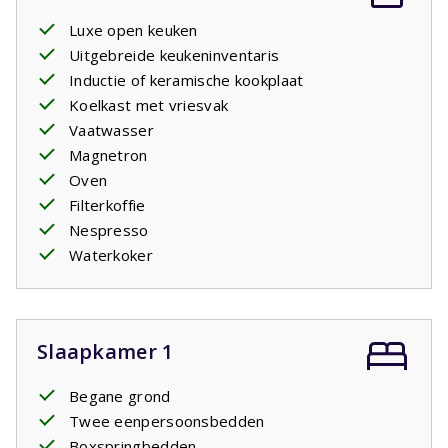
Luxe open keuken
Uitgebreide keukeninventaris
Inductie of keramische kookplaat
Koelkast met vriesvak
Vaatwasser
Magnetron
Oven
Filterkoffie
Nespresso
Waterkoker
Slaapkamer 1
Begane grond
Twee eenpersoonsbedden
Boxspringbedden