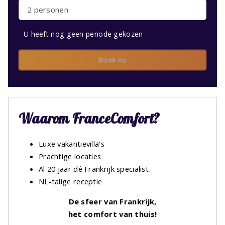
2 personen
U heeft nog geen periode gekozen
Boek nu
Waarom FranceComfort?
Luxe vakantievilla's
Prachtige locaties
Al 20 jaar dé Frankrijk specialist
NL-talige receptie
De sfeer van Frankrijk,
het comfort van thuis!