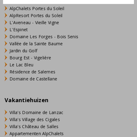
Résidence Château de Salles
AlpChalets Portes du Soleil
AlpResort Portes du Soleil
L'Aveneau - Vieille Vigne
L'Espinet
Domaine Les Forges - Bois Senis
Vallée de la Sainte Baume
Jardin du Golf
Bourg Est - Vigelière
Le Lac Bleu
Résidence de Salernes
Domaine de Castellane
Vakantiehuizen
Villa's Domaine de Lanzac
Villa's Village des Cigales
Villa's Château de Salles
Appartementen AlpChalets