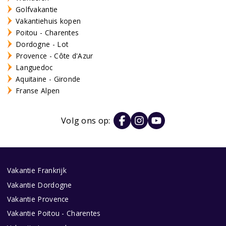
Golfvakantie
Vakantiehuis kopen
Poitou - Charentes
Dordogne - Lot
Provence - Côte d'Azur
Languedoc
Aquitaine - Gironde
Franse Alpen
Volg ons op:
Vakantie Frankrijk
Vakantie Dordogne
Vakantie Provence
Vakantie Poitou - Charentes