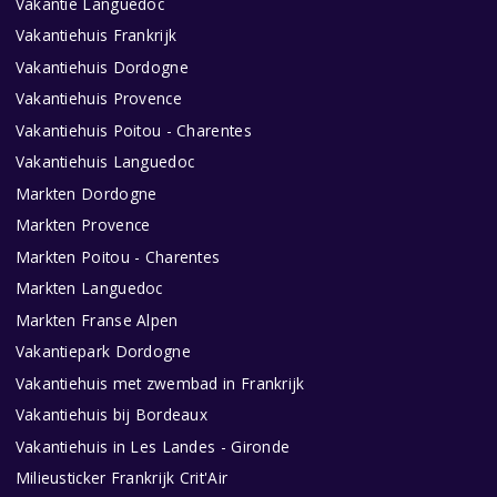
Vakantie Languedoc
Vakantiehuis Frankrijk
Vakantiehuis Dordogne
Vakantiehuis Provence
Vakantiehuis Poitou - Charentes
Vakantiehuis Languedoc
Markten Dordogne
Markten Provence
Markten Poitou - Charentes
Markten Languedoc
Markten Franse Alpen
Vakantiepark Dordogne
Vakantiehuis met zwembad in Frankrijk
Vakantiehuis bij Bordeaux
Vakantiehuis in Les Landes - Gironde
Milieusticker Frankrijk Crit'Air