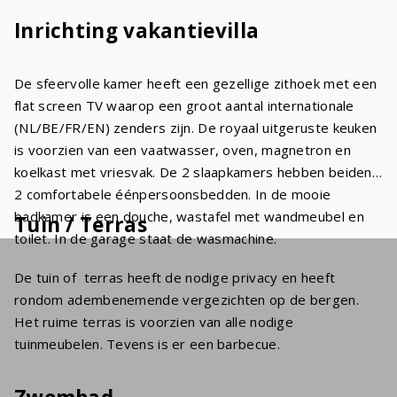
Inrichting vakantievilla
De sfeervolle kamer heeft een gezellige zithoek met een
flat screen TV waarop een groot aantal internationale
(NL/BE/FR/EN) zenders zijn. De royaal uitgeruste keuken
is voorzien van een vaatwasser, oven, magnetron en
koelkast met vriesvak. De 2 slaapkamers hebben beiden
2 comfortabele éénpersoonsbedden. In de mooie
badkamer is een douche, wastafel met wandmeubel en
Tuin / Terras
toilet. In de garage staat de wasmachine.
De tuin of terras heeft de nodige privacy en heeft
rondom adembenemende vergezichten op de bergen.
Het ruime terras is voorzien van alle nodige
tuinmeubelen. Tevens is er een barbecue.