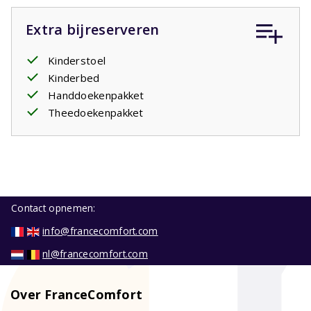
Extra bijreserveren
Kinderstoel
Kinderbed
Handdoekenpakket
Theedoekenpakket
Contact opnemen:
info@francecomfort.com
nl@francecomfort.com
Over FranceComfort