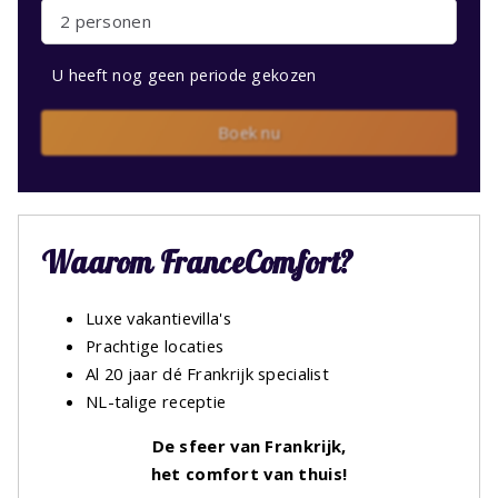
2 personen
U heeft nog geen periode gekozen
Boek nu
Waarom FranceComfort?
Luxe vakantievilla's
Prachtige locaties
Al 20 jaar dé Frankrijk specialist
NL-talige receptie
De sfeer van Frankrijk,
het comfort van thuis!