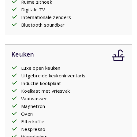
Ruime zithoek
Digitale TV
Internationale zenders
Bluetooth soundbar
Keuken
Luxe open keuken
Uitgebreide keukeninventaris
Inductie kookplaat
Koelkast met vriesvak
Vaatwasser
Magnetron
Oven
Filterkoffie
Nespresso
Waterkoker