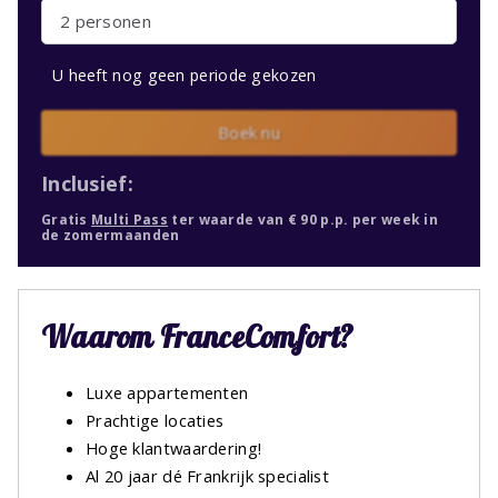
2 personen
U heeft nog geen periode gekozen
Boek nu
Inclusief:
Gratis
Multi Pass
ter waarde van € 90 p.p. per week in
de zomermaanden
Waarom FranceComfort?
Luxe appartementen
Prachtige locaties
Hoge klantwaardering!
Al 20 jaar dé Frankrijk specialist