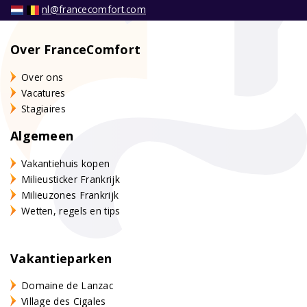
nl@francecomfort.com
Over FranceComfort
Over ons
Vacatures
Stagiaires
Algemeen
Vakantiehuis kopen
Milieusticker Frankrijk
Milieuzones Frankrijk
Wetten, regels en tips
Vakantieparken
Domaine de Lanzac
Village des Cigales