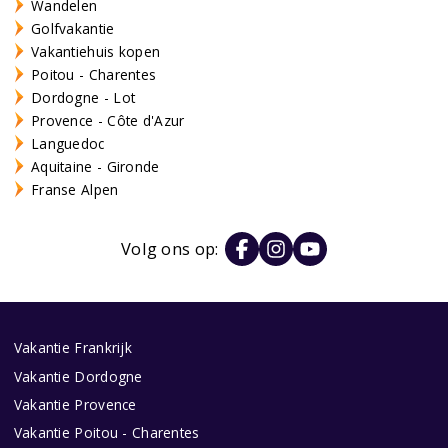
Wandelen
Golfvakantie
Vakantiehuis kopen
Poitou - Charentes
Dordogne - Lot
Provence - Côte d'Azur
Languedoc
Aquitaine - Gironde
Franse Alpen
Volg ons op:
Vakantie Frankrijk
Vakantie Dordogne
Vakantie Provence
Vakantie Poitou - Charentes