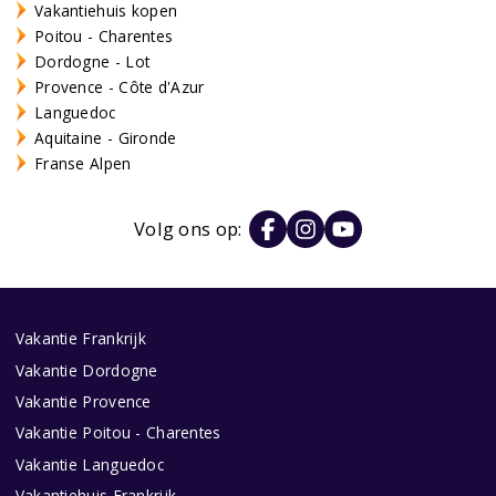
Vakantiehuis kopen
Poitou - Charentes
Dordogne - Lot
Provence - Côte d'Azur
Languedoc
Aquitaine - Gironde
Franse Alpen
Volg ons op:
Vakantie Frankrijk
Vakantie Dordogne
Vakantie Provence
Vakantie Poitou - Charentes
Vakantie Languedoc
Vakantiehuis Frankrijk