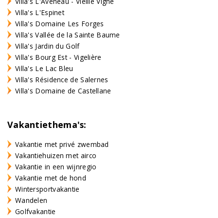
Villa's L'Aveneau - Vieille Vigne
Villa's L'Espinet
Villa's Domaine Les Forges
Villa's Vallée de la Sainte Baume
Villa's Jardin du Golf
Villa's Bourg Est - Vigelière
Villa's Le Lac Bleu
Villa's Résidence de Salernes
Villa's Domaine de Castellane
Vakantiethema's:
Vakantie met privé zwembad
Vakantiehuizen met airco
Vakantie in een wijnregio
Vakantie met de hond
Wintersportvakantie
Wandelen
Golfvakantie