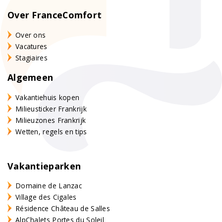
Over FranceComfort
Over ons
Vacatures
Stagiaires
Algemeen
Vakantiehuis kopen
Milieusticker Frankrijk
Milieuzones Frankrijk
Wetten, regels en tips
Vakantieparken
Domaine de Lanzac
Village des Cigales
Résidence Château de Salles
AlpChalets Portes du Soleil