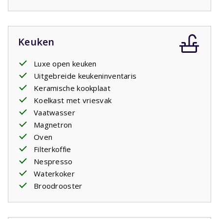
Keuken
Luxe open keuken
Uitgebreide keukeninventaris
Keramische kookplaat
Koelkast met vriesvak
Vaatwasser
Magnetron
Oven
Filterkoffie
Nespresso
Waterkoker
Broodrooster