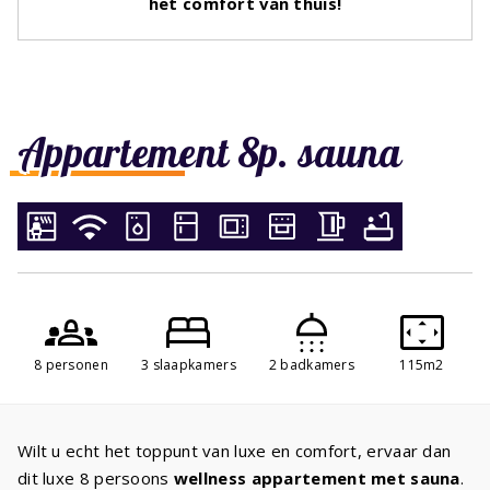
het comfort van thuis!
Appartement 8p. sauna
8 personen
3 slaapkamers
2 badkamers
115m2
Wilt u echt het toppunt van luxe en comfort, ervaar dan
dit luxe 8 persoons
wellness appartement met sauna
.