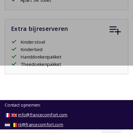
Apart 3e toilet
Extra bijreserveren
Kinderstoel
Kinderbed
Handdoekenpakket
Theedoekenpakket
Contact opnemen:
info@francecomfort.com
nl@francecomfort.com