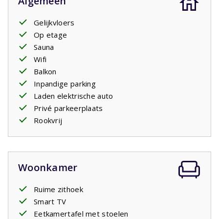
Algemeen
Gelijkvloers
Op etage
Sauna
Wifi
Balkon
Inpandige parking
Laden elektrische auto
Privé parkeerplaats
Rookvrij
Woonkamer
Ruime zithoek
Smart TV
Eetkamertafel met stoelen