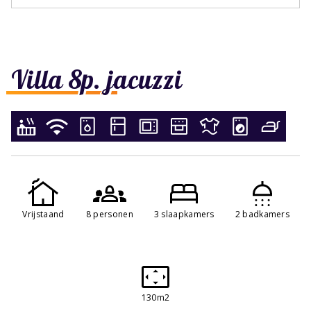
Villa 8p. jacuzzi
Vrijstaand
8 personen
3 slaapkamers
2 badkamers
130m2