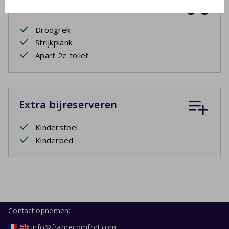
Inclusief
Droogrek
Strijkplank
Apart 2e toilet
Extra bijreserveren
Kinderstoel
Kinderbed
Contact opnemen:
info@francecomfort.com