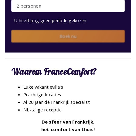
2 personen
U heeft nog geen periode gekozen
Boek nu
Waarom FranceComfort?
Luxe vakantievilla's
Prachtige locaties
Al 20 jaar dé Frankrijk specialist
NL-talige receptie
De sfeer van Frankrijk,
het comfort van thuis!