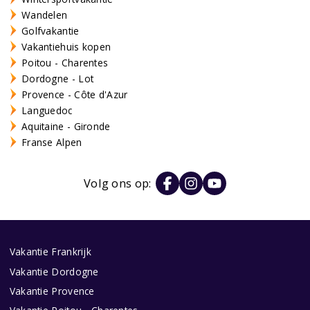
Wandelen
Golfvakantie
Vakantiehuis kopen
Poitou - Charentes
Dordogne - Lot
Provence - Côte d'Azur
Languedoc
Aquitaine - Gironde
Franse Alpen
Volg ons op:
Vakantie Frankrijk
Vakantie Dordogne
Vakantie Provence