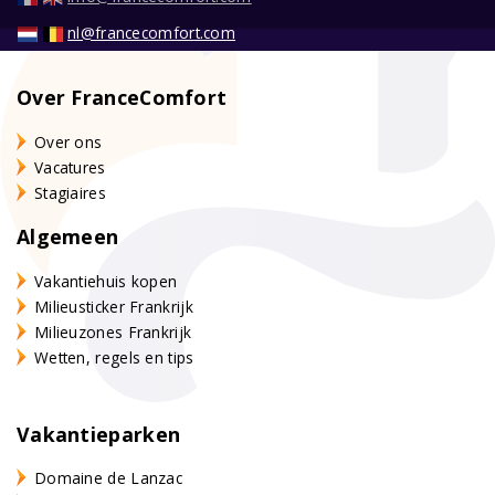
nl@francecomfort.com
Over FranceComfort
Over ons
Vacatures
Stagiaires
Algemeen
Vakantiehuis kopen
Milieusticker Frankrijk
Milieuzones Frankrijk
Wetten, regels en tips
Vakantieparken
Domaine de Lanzac