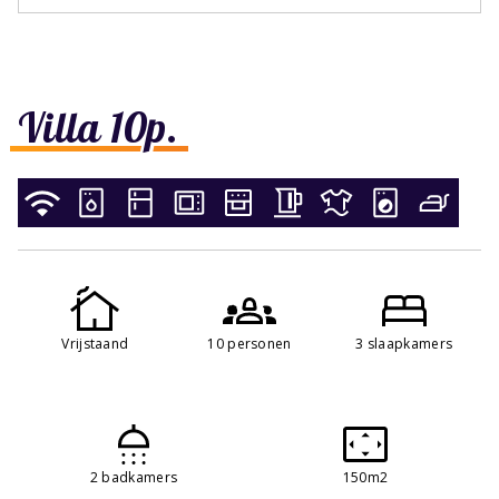
Villa 10p.
Vrijstaand
10 personen
3 slaapkamers
2 badkamers
150m2