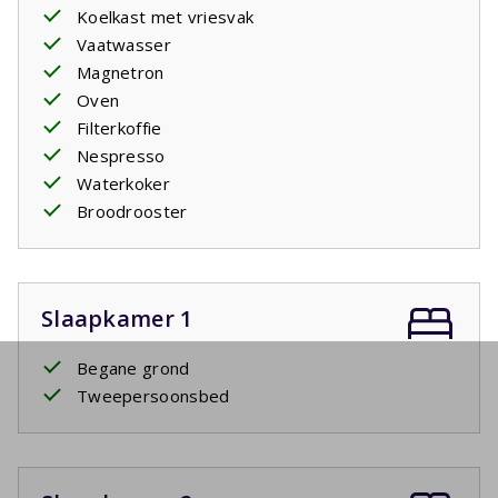
Koelkast met vriesvak
Vaatwasser
Magnetron
Oven
Filterkoffie
Nespresso
Waterkoker
Broodrooster
Slaapkamer 1
Begane grond
Tweepersoonsbed