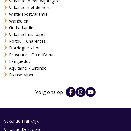
Vakantie in een wijnregio
Vakantie met de hond
Wintersportvakantie
Wandelen
Golfvakantie
Vakantiehuis kopen
Poitou - Charentes
Dordogne - Lot
Provence - Côte d'Azur
Languedoc
Aquitaine - Gironde
Franse Alpen
Volg ons op:
Vakantie Frankrijk
Vakantie Dordogne