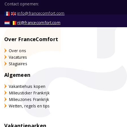
Contact opnemen:
info@francecomfort.com
nl@francecomfort.com
Over FranceComfort
Over ons
Vacatures
Stagiaires
Algemeen
Vakantiehuis kopen
Milieusticker Frankrijk
Milieuzones Frankrijk
Wetten, regels en tips
Vakantieparken