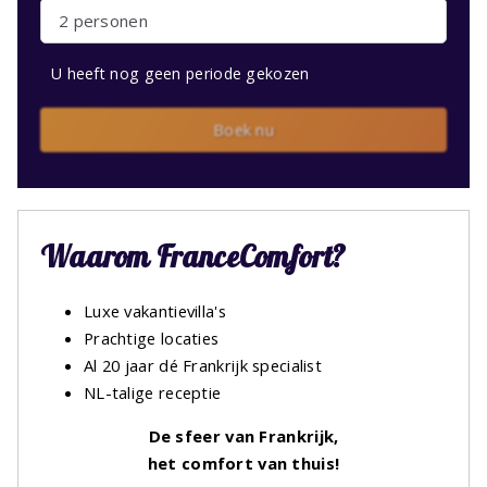
2 personen
U heeft nog geen periode gekozen
Boek nu
Waarom FranceComfort?
Luxe vakantievilla's
Prachtige locaties
Al 20 jaar dé Frankrijk specialist
NL-talige receptie
De sfeer van Frankrijk,
het comfort van thuis!