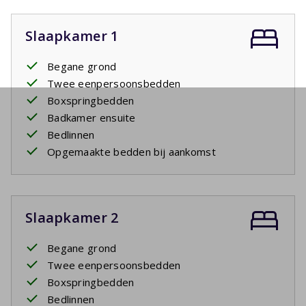
Slaapkamer 1
Begane grond
Twee eenpersoonsbedden
Boxspringbedden
Badkamer ensuite
Bedlinnen
Opgemaakte bedden bij aankomst
Slaapkamer 2
Begane grond
Twee eenpersoonsbedden
Boxspringbedden
Bedlinnen