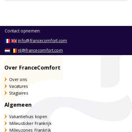
Contact opnemen:
info@francecomfort.com
nl@francecomfort.com
Over FranceComfort
Over ons
Vacatures
Stagiaires
Algemeen
Vakantiehuis kopen
Milieusticker Frankrijk
Milieuzones Frankrijk