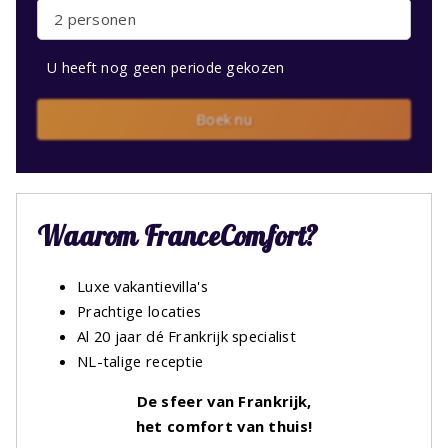
2 personen
U heeft nog geen periode gekozen
Boek nu
Waarom FranceComfort?
Luxe vakantievilla's
Prachtige locaties
Al 20 jaar dé Frankrijk specialist
NL-talige receptie
De sfeer van Frankrijk,
het comfort van thuis!