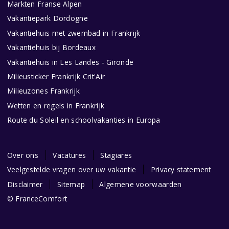
Markten Franse Alpen
Vakantiepark Dordogne
Vakantiehuis met zwembad in Frankrijk
Vakantiehuis bij Bordeaux
Vakantiehuis in Les Landes - Gironde
Milieusticker Frankrijk Crit'Air
Milieuzones Frankrijk
Wetten en regels in Frankrijk
Route du Soleil en schoolvakanties in Europa
Over ons
Vacatures
Stagiares
Veelgestelde vragen over uw vakantie
Privacy statement
Disclaimer
Sitemap
Algemene voorwaarden
© FranceComfort