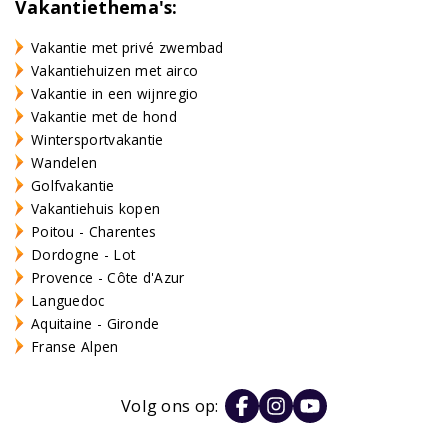
Vakantiethema's:
Vakantie met privé zwembad
Vakantiehuizen met airco
Vakantie in een wijnregio
Vakantie met de hond
Wintersportvakantie
Wandelen
Golfvakantie
Vakantiehuis kopen
Poitou - Charentes
Dordogne - Lot
Provence - Côte d'Azur
Languedoc
Aquitaine - Gironde
Franse Alpen
Volg ons op: