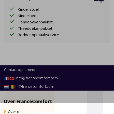
Kinderstoel
Kinderbed
Handdoekenpakket
Theedoekenpakket
Beddenopmaakservice
Contact opnemen:
info@francecomfort.com
nl@francecomfort.com
Over FranceComfort
Over ons