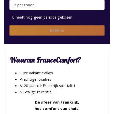
2 personen
U heeft nog geen periode gekozen
Boek nu
Waarom FranceComfort?
Luxe vakantievilla's
Prachtige locaties
Al 20 jaar dé Frankrijk specialist
NL-talige receptie
De sfeer van Frankrijk,
het comfort van thuis!