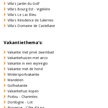
Villa's Jardin du Golf
Villa's Bourg Est - Vigelière
Villa's Le Lac Bleu
Villa's Résidence de Salernes
Villa's Domaine de Castellane
Vakantiethema's:
Vakantie met privé zwembad
Vakantiehuizen met airco
Vakantie in een wijnregio
Vakantie met de hond
Wintersportvakantie
Wandelen
Golfvakantie
Vakantiehuis kopen
Poitou - Charentes
Dordogne - Lot
Provence - Côte d'Azur