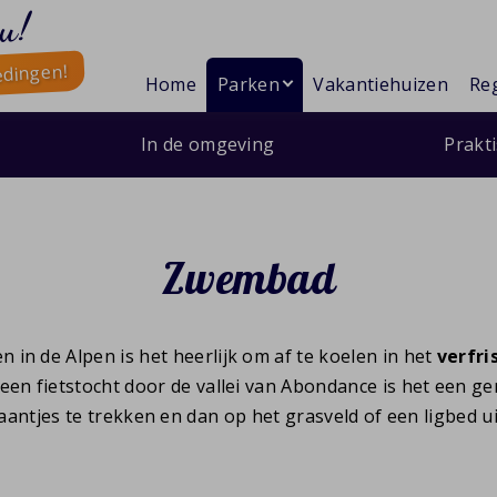
u!
edingen!
Home
Parken
Vakantiehuizen
Reg
In de omgeving
Prakt
Zwembad
in de Alpen is het heerlijk om af te koelen in het
verfri
 een fietstocht door de vallei van Abondance is het een 
antjes te trekken en dan op het grasveld of een ligbed ui