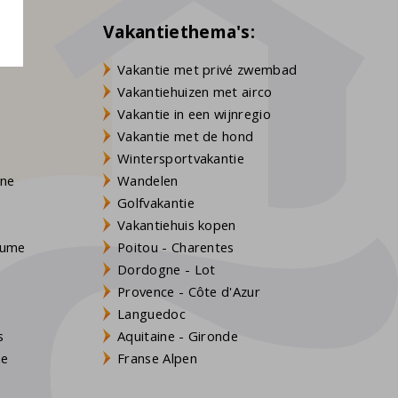
Vakantiethema's:
Vakantie met privé zwembad
Vakantiehuizen met airco
Vakantie in een wijnregio
Vakantie met de hond
Wintersportvakantie
gne
Wandelen
Golfvakantie
Vakantiehuis kopen
Baume
Poitou - Charentes
Dordogne - Lot
Provence - Côte d'Azur
Languedoc
s
Aquitaine - Gironde
ne
Franse Alpen