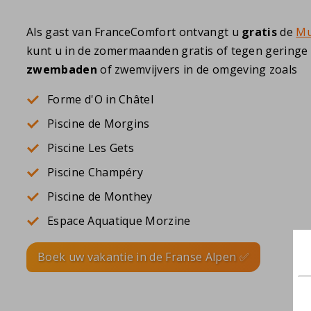
Als gast van FranceComfort ontvangt u
gratis
de
Mu
kunt u in de zomermaanden gratis of tegen geringe 
zwembaden
of zwemvijvers in de omgeving zoals
Forme d'O in Châtel
Piscine de Morgins
Piscine Les Gets
Piscine Champéry
Piscine de Monthey
Espace Aquatique Morzine
Boek uw vakantie in de Franse Alpen ✅