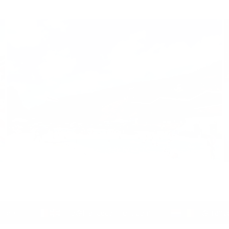
emen:
info@francecomfort.com
nl@franc