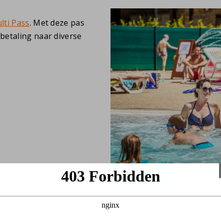
lti Pass
. Met deze pas
betaling naar diverse