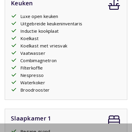
Keuken
Luxe open keuken
Uitgebreide keukeninventaris
Inductie kookplaat
Koelkast
Koelkast met vriesvak
Vaatwasser
Combimagnetron
Filterkoffie
Nespresso
Waterkoker
Broodrooster
Slaapkamer 1
Begane grond