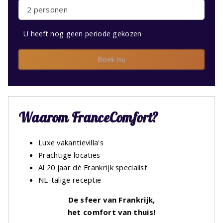
2 personen
U heeft nog geen periode gekozen
Boek nu
Waarom FranceComfort?
Luxe vakantievilla's
Prachtige locaties
Al 20 jaar dé Frankrijk specialist
NL-talige receptie
De sfeer van Frankrijk,
het comfort van thuis!