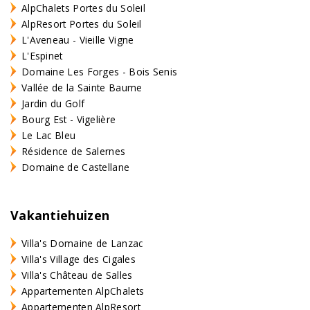
AlpChalets Portes du Soleil
AlpResort Portes du Soleil
L'Aveneau - Vieille Vigne
L'Espinet
Domaine Les Forges - Bois Senis
Vallée de la Sainte Baume
Jardin du Golf
Bourg Est - Vigelière
Le Lac Bleu
Résidence de Salernes
Domaine de Castellane
Vakantiehuizen
Villa's Domaine de Lanzac
Villa's Village des Cigales
Villa's Château de Salles
Appartementen AlpChalets
Appartementen AlpResort