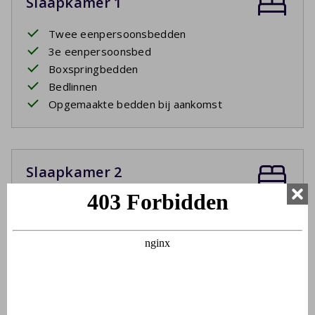
Slaapkamer 1
Twee eenpersoonsbedden
3e eenpersoonsbed
Boxspringbedden
Bedlinnen
Opgemaakte bedden bij aankomst
Slaapkamer 2
Twee eenpersoonsbedden
Boxspringbedden
Bedlinnen
Opgemaakte bedden bij aankomst