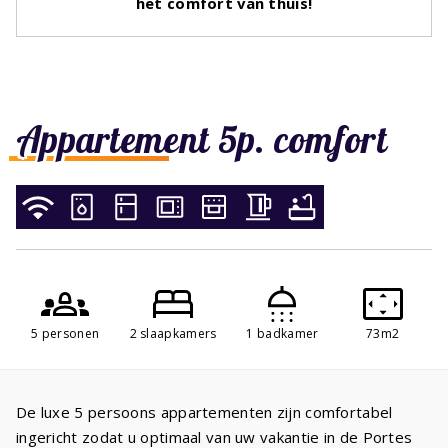
het comfort van thuis!
Appartement 5p. comfort
5 personen
2 slaapkamers
1 badkamer
73m2
De luxe 5 persoons appartementen zijn comfortabel
ingericht zodat u optimaal van uw vakantie in de Portes