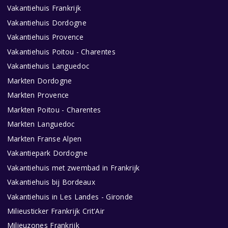
Vakantiehuis Frankrijk
Vakantiehuis Dordogne
Vakantiehuis Provence
Vakantiehuis Poitou - Charentes
Vakantiehuis Languedoc
Markten Dordogne
Markten Provence
Markten Poitou - Charentes
Markten Languedoc
Markten Franse Alpen
Vakantiepark Dordogne
Vakantiehuis met zwembad in Frankrijk
Vakantiehuis bij Bordeaux
Vakantiehuis in Les Landes - Gironde
Milieusticker Frankrijk Crit'Air
Milieuzones Frankrijk