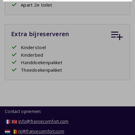
Apart 2e toilet
Extra bijreserveren
Kinderstoel
Kinderbed
Handdoekenpakket
Theedoekenpakket
Contact opnemen:
info@francecomfort.com
nl@francecomfort.com