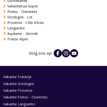
Golfvakantie
Vakantiehuis kopen
Poitou - Charentes
Dordogne - Lot
Provence - Côte d'Azur
Languedoc
Aquitaine - Gironde
Franse Alpen
Volg ons op:
Vakantie Frankrijk
Vakantie Dordogne
Vakantie Provence
Vakantie Poitou - Charentes
Vakantie Languedoc