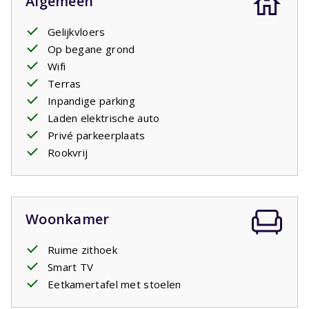
Algemeen
Gelijkvloers
Op begane grond
Wifi
Terras
Inpandige parking
Laden elektrische auto
Privé parkeerplaats
Rookvrij
Woonkamer
Ruime zithoek
Smart TV
Eetkamertafel met stoelen