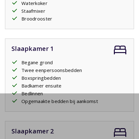
Waterkoker
Staafmixer
Broodrooster
Slaapkamer 1
Begane grond
Twee eenpersoonsbedden
Boxspringbedden
Badkamer ensuite
Bedlinnen
Opgemaakte bedden bij aankomst
Slaapkamer 2