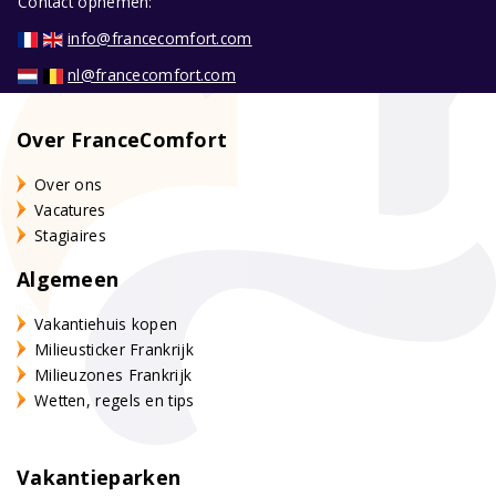
Contact opnemen:
info@francecomfort.com
nl@francecomfort.com
Over FranceComfort
Over ons
Vacatures
Stagiaires
Algemeen
Vakantiehuis kopen
Milieusticker Frankrijk
Milieuzones Frankrijk
Wetten, regels en tips
Vakantieparken