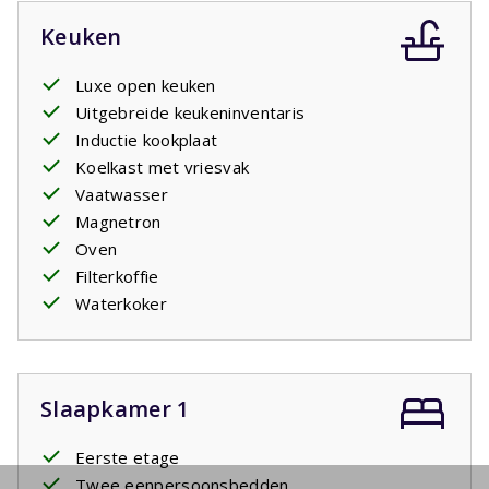
Keuken
Luxe open keuken
Uitgebreide keukeninventaris
Inductie kookplaat
Koelkast met vriesvak
Vaatwasser
Magnetron
Oven
Filterkoffie
Waterkoker
Slaapkamer 1
Eerste etage
Twee eenpersoonsbedden