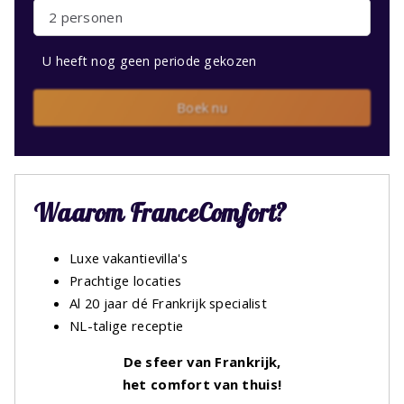
2 personen
U heeft nog geen periode gekozen
Boek nu
Waarom FranceComfort?
Luxe vakantievilla's
Prachtige locaties
Al 20 jaar dé Frankrijk specialist
NL-talige receptie
De sfeer van Frankrijk,
het comfort van thuis!