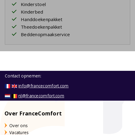
Kinderstoel
Kinderbed
Handdoekenpakket
Theedoekenpakket
Beddenopmaakservice
Contact opnemen:
info@francecomfort.com
nl@francecomfort.com
Over FranceComfort
Over ons
Vacatures