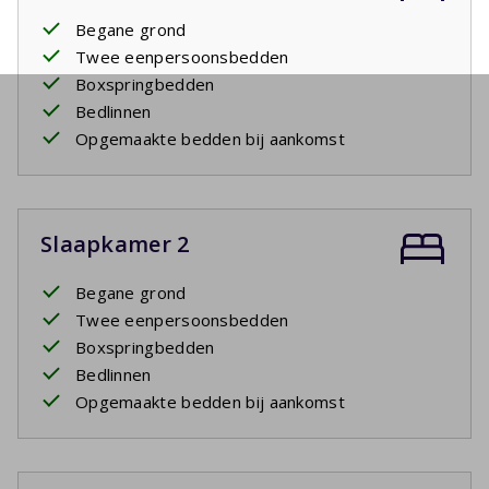
Begane grond
Twee eenpersoonsbedden
Boxspringbedden
Bedlinnen
Opgemaakte bedden bij aankomst
Slaapkamer 2
Begane grond
Twee eenpersoonsbedden
Boxspringbedden
Bedlinnen
Opgemaakte bedden bij aankomst