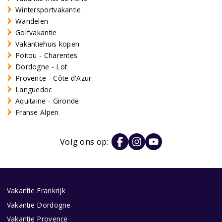
Wintersportvakantie
Wandelen
Golfvakantie
Vakantiehuis kopen
Poitou - Charentes
Dordogne - Lot
Provence - Côte d'Azur
Languedoc
Aquitaine - Gironde
Franse Alpen
Volg ons op:
Vakantie Frankrijk
Vakantie Dordogne
Vakantie Provence