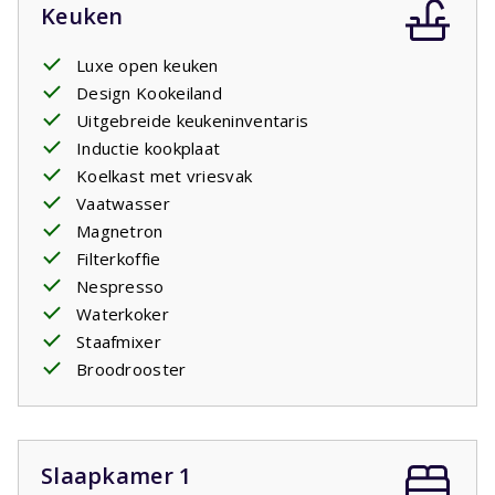
Keuken
Luxe open keuken
Design Kookeiland
Uitgebreide keukeninventaris
Inductie kookplaat
Koelkast met vriesvak
Vaatwasser
Magnetron
Filterkoffie
Nespresso
Waterkoker
Staafmixer
Broodrooster
Slaapkamer 1