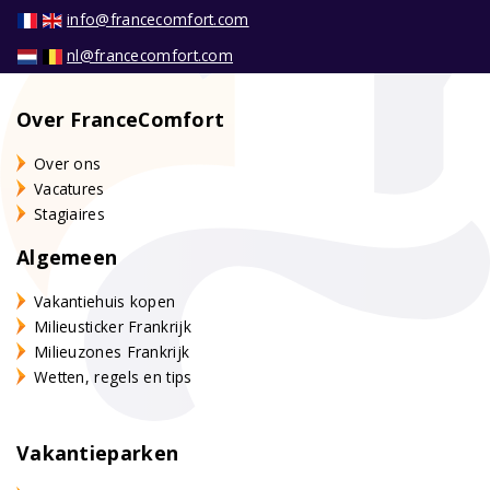
info@francecomfort.com
nl@francecomfort.com
Over FranceComfort
Over ons
Vacatures
Stagiaires
Algemeen
Vakantiehuis kopen
Milieusticker Frankrijk
Milieuzones Frankrijk
Wetten, regels en tips
Vakantieparken