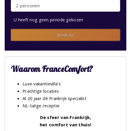
2 personen
U heeft nog geen periode gekozen
Boek nu
Waarom FranceComfort?
Luxe vakantievilla's
Prachtige locaties
Al 20 jaar dé Frankrijk specialist
NL-talige receptie
De sfeer van Frankrijk,
het comfort van thuis!