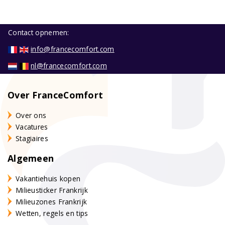
Contact opnemen:
info@francecomfort.com
nl@francecomfort.com
Over FranceComfort
Over ons
Vacatures
Stagiaires
Algemeen
Vakantiehuis kopen
Milieusticker Frankrijk
Milieuzones Frankrijk
Wetten, regels en tips