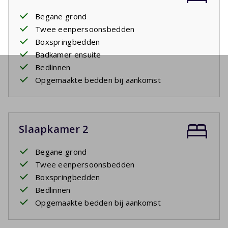
Begane grond
Twee eenpersoonsbedden
Boxspringbedden
Badkamer ensuite
Bedlinnen
Opgemaakte bedden bij aankomst
Slaapkamer 2
Begane grond
Twee eenpersoonsbedden
Boxspringbedden
Bedlinnen
Opgemaakte bedden bij aankomst