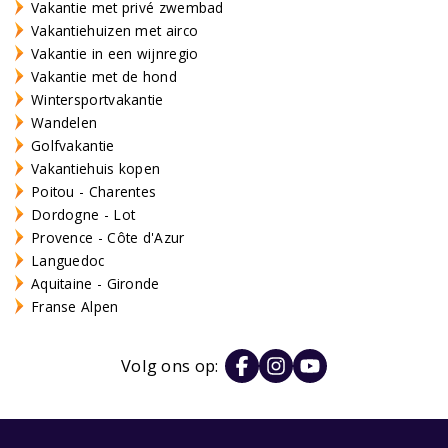
Vakantie met privé zwembad
Vakantiehuizen met airco
Vakantie in een wijnregio
Vakantie met de hond
Wintersportvakantie
Wandelen
Golfvakantie
Vakantiehuis kopen
Poitou - Charentes
Dordogne - Lot
Provence - Côte d'Azur
Languedoc
Aquitaine - Gironde
Franse Alpen
Volg ons op: