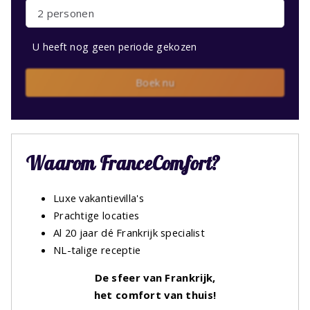
2 personen
U heeft nog geen periode gekozen
Boek nu
Waarom FranceComfort?
Luxe vakantievilla's
Prachtige locaties
Al 20 jaar dé Frankrijk specialist
NL-talige receptie
De sfeer van Frankrijk,
het comfort van thuis!