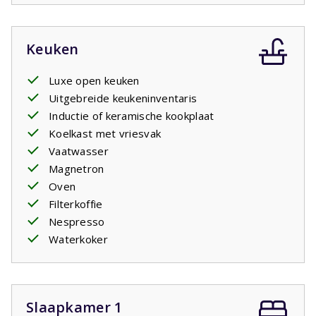
Keuken
Luxe open keuken
Uitgebreide keukeninventaris
Inductie of keramische kookplaat
Koelkast met vriesvak
Vaatwasser
Magnetron
Oven
Filterkoffie
Nespresso
Waterkoker
Slaapkamer 1