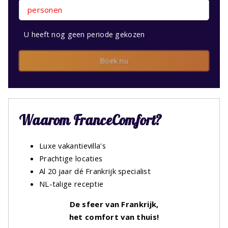
personen
U heeft nog geen periode gekozen
Boek nu
Waarom FranceComfort?
Luxe vakantievilla's
Prachtige locaties
Al 20 jaar dé Frankrijk specialist
NL-talige receptie
De sfeer van Frankrijk,
het comfort van thuis!