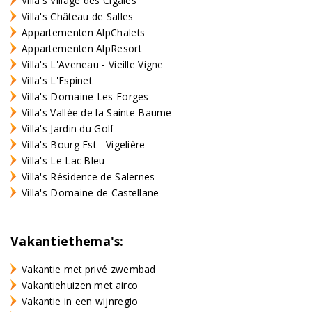
Villa's Village des Cigales
Villa's Château de Salles
Appartementen AlpChalets
Appartementen AlpResort
Villa's L'Aveneau - Vieille Vigne
Villa's L'Espinet
Villa's Domaine Les Forges
Villa's Vallée de la Sainte Baume
Villa's Jardin du Golf
Villa's Bourg Est - Vigelière
Villa's Le Lac Bleu
Villa's Résidence de Salernes
Villa's Domaine de Castellane
Vakantiethema's:
Vakantie met privé zwembad
Vakantiehuizen met airco
Vakantie in een wijnregio