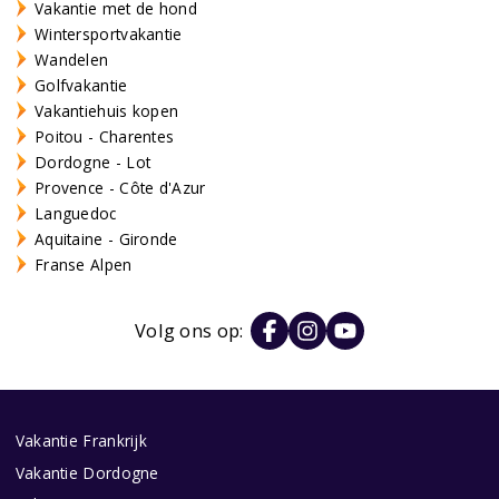
Vakantie met de hond
Wintersportvakantie
Wandelen
Golfvakantie
Vakantiehuis kopen
Poitou - Charentes
Dordogne - Lot
Provence - Côte d'Azur
Languedoc
Aquitaine - Gironde
Franse Alpen
Volg ons op:
Vakantie Frankrijk
Vakantie Dordogne