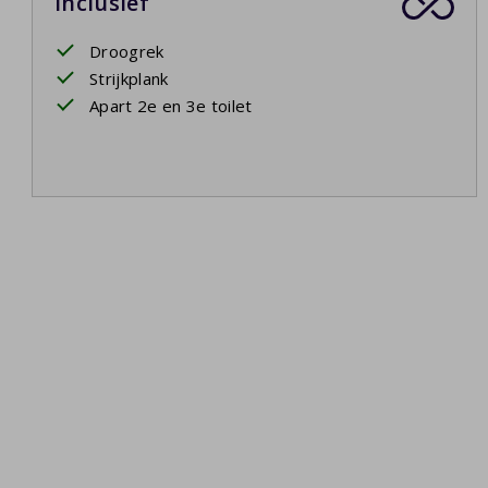
Inclusief
Droogrek
Strijkplank
Apart 2e en 3e toilet