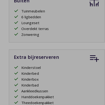
Buiten
Tuinmeubelen
6 ligbedden
Loungeset
Overdekt terras
Zonwering
Extra bijreserveren
Kinderstoel
Kinderbed
Kinderbox
Kinderbad
Aankleedkussen
Handdoekenpakket
Theedoekenpakket