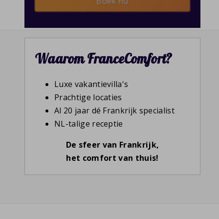
Boek nu
Waarom FranceComfort?
Luxe vakantievilla's
Prachtige locaties
Al 20 jaar dé Frankrijk specialist
NL-talige receptie
De sfeer van Frankrijk,
het comfort van thuis!