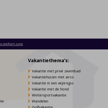
ecomfort.com
Vakantiethema's:
Vakantie met privé zwembad
Vakantiehuizen met airco
Vakantie in een wijnregio
Vakantie met de hond
Wintersportvakantie
gne
Wandelen
Golfvakantie