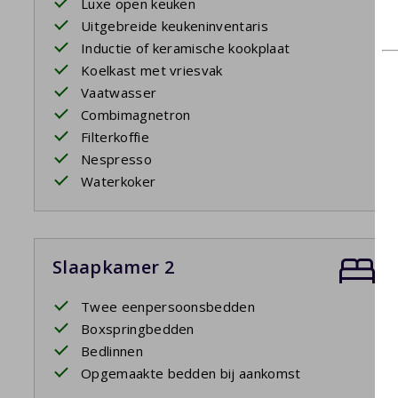
Luxe open keuken
Uitgebreide keukeninventaris
Inductie of keramische kookplaat
Koelkast met vriesvak
Vaatwasser
Combimagnetron
Filterkoffie
Nespresso
Waterkoker
Slaapkamer 2
Twee eenpersoonsbedden
Boxspringbedden
Bedlinnen
Opgemaakte bedden bij aankomst