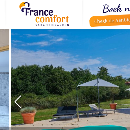
Boek n
Check de aanbi