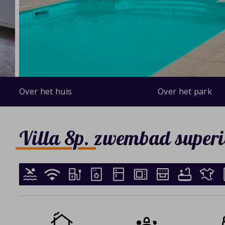
Over het huis
Over het park
Villa 8p. zwembad superi