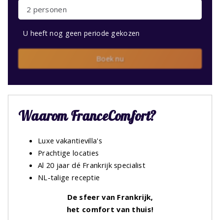
2 personen
U heeft nog geen periode gekozen
Boek nu
Waarom FranceComfort?
Luxe vakantievilla's
Prachtige locaties
Al 20 jaar dé Frankrijk specialist
NL-talige receptie
De sfeer van Frankrijk,
het comfort van thuis!