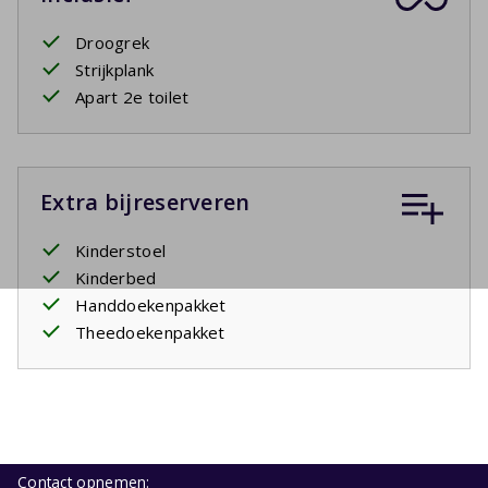
Droogrek
Strijkplank
Apart 2e toilet
Extra bijreserveren
Kinderstoel
Kinderbed
Handdoekenpakket
Theedoekenpakket
Contact opnemen: