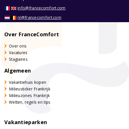
info@francecomfort.com
nl@francecomfort.com
Over FranceComfort
Over ons
Vacatures
Stagiaires
Algemeen
Vakantiehuis kopen
Milieusticker Frankrijk
Milieuzones Frankrijk
Wetten, regels en tips
Vakantieparken