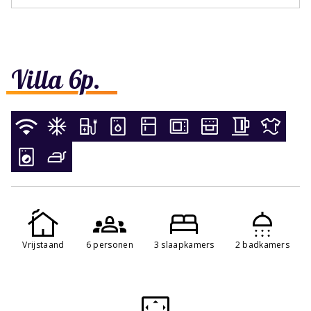
Villa 6p.
Vrijstaand
6 personen
3 slaapkamers
2 badkamers