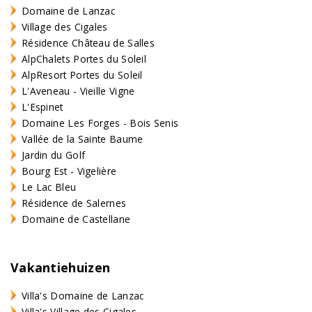
Domaine de Lanzac
Village des Cigales
Résidence Château de Salles
AlpChalets Portes du Soleil
AlpResort Portes du Soleil
L'Aveneau - Vieille Vigne
L'Espinet
Domaine Les Forges - Bois Senis
Vallée de la Sainte Baume
Jardin du Golf
Bourg Est - Vigelière
Le Lac Bleu
Résidence de Salernes
Domaine de Castellane
Vakantiehuizen
Villa's Domaine de Lanzac
Villa's Village des Cigales