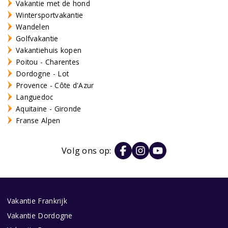
Vakantie met de hond
Wintersportvakantie
Wandelen
Golfvakantie
Vakantiehuis kopen
Poitou - Charentes
Dordogne - Lot
Provence - Côte d'Azur
Languedoc
Aquitaine - Gironde
Franse Alpen
Volg ons op:
Vakantie Frankrijk
Vakantie Dordogne