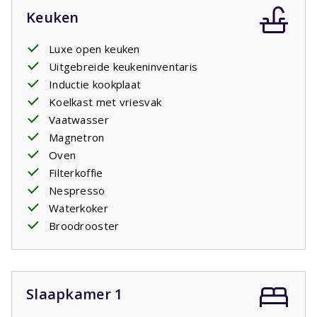
Keuken
Luxe open keuken
Uitgebreide keukeninventaris
Inductie kookplaat
Koelkast met vriesvak
Vaatwasser
Magnetron
Oven
Filterkoffie
Nespresso
Waterkoker
Broodrooster
Slaapkamer 1