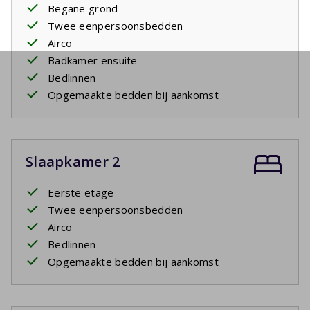
Begane grond
Twee eenpersoonsbedden
Airco
Badkamer ensuite
Bedlinnen
Opgemaakte bedden bij aankomst
Slaapkamer 2
Eerste etage
Twee eenpersoonsbedden
Airco
Bedlinnen
Opgemaakte bedden bij aankomst