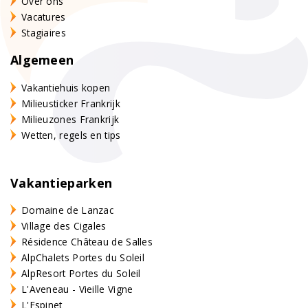
Over ons
Vacatures
Stagiaires
Algemeen
Vakantiehuis kopen
Milieusticker Frankrijk
Milieuzones Frankrijk
Wetten, regels en tips
Vakantieparken
Domaine de Lanzac
Village des Cigales
Résidence Château de Salles
AlpChalets Portes du Soleil
AlpResort Portes du Soleil
L'Aveneau - Vieille Vigne
L'Espinet