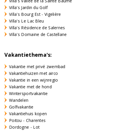
Villa's Vallée de la Sainte Baume
Villa's Jardin du Golf
Villa's Bourg Est - Vigelière
Villa's Le Lac Bleu
Villa's Résidence de Salernes
Villa's Domaine de Castellane
Vakantiethema's:
Vakantie met privé zwembad
Vakantiehuizen met airco
Vakantie in een wijnregio
Vakantie met de hond
Wintersportvakantie
Wandelen
Golfvakantie
Vakantiehuis kopen
Poitou - Charentes
Dordogne - Lot