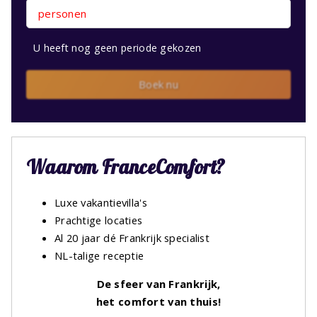
personen
U heeft nog geen periode gekozen
Boek nu
Waarom FranceComfort?
Luxe vakantievilla's
Prachtige locaties
Al 20 jaar dé Frankrijk specialist
NL-talige receptie
De sfeer van Frankrijk,
het comfort van thuis!