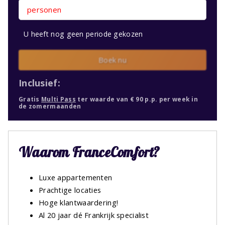
personen
U heeft nog geen periode gekozen
Boek nu
Inclusief:
Gratis
Multi Pass
ter waarde van € 90 p.p. per week in
de zomermaanden
Waarom FranceComfort?
Luxe appartementen
Prachtige locaties
Hoge klantwaardering!
Al 20 jaar dé Frankrijk specialist