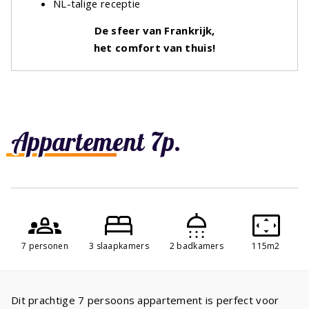
NL-talige receptie
De sfeer van Frankrijk,
het comfort van thuis!
Appartement 7p.
7 personen
3 slaapkamers
2 badkamers
115m2
Dit prachtige 7 persoons appartement is perfect voor