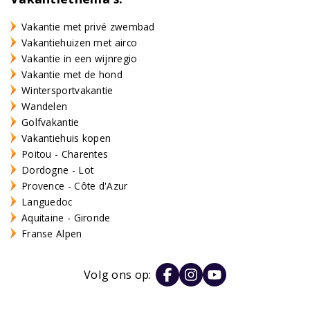
Vakantie met privé zwembad
Vakantiehuizen met airco
Vakantie in een wijnregio
Vakantie met de hond
Wintersportvakantie
Wandelen
Golfvakantie
Vakantiehuis kopen
Poitou - Charentes
Dordogne - Lot
Provence - Côte d'Azur
Languedoc
Aquitaine - Gironde
Franse Alpen
Volg ons op: