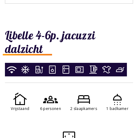
Libelle 4-6p. jacuzzi
dalzicht
Vrijstaand
6 personen
2 slaapkamers
1 badkamer