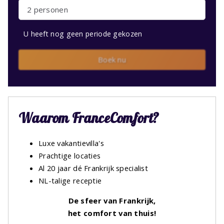
2 personen
U heeft nog geen periode gekozen
Boek nu
Waarom FranceComfort?
Luxe vakantievilla's
Prachtige locaties
Al 20 jaar dé Frankrijk specialist
NL-talige receptie
De sfeer van Frankrijk,
het comfort van thuis!