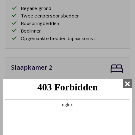
Begane grond
Twee eenpersoonsbedden
Boxspringbedden
Bedlinnen
Opgemaakte bedden bij aankomst
Slaapkamer 2
Begane grond
Twee eenpersoonsbedden
Boxspringbedden
Bedlinnen
Opgemaakte bedden bij aankomst