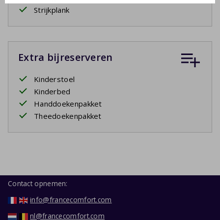
Strijkplank
Extra bijreserveren
Kinderstoel
Kinderbed
Handdoekenpakket
Theedoekenpakket
Contact opnemen:
info@francecomfort.com
nl@francecomfort.com