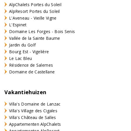
AlpChalets Portes du Soleil
AlpResort Portes du Soleil
L'Aveneau - Vieille Vigne
L'Espinet
Domaine Les Forges - Bois Senis
Vallée de la Sainte Baume
Jardin du Golf
Bourg Est - Vigelière
Le Lac Bleu
Résidence de Salernes
Domaine de Castellane
Vakantiehuizen
Villa's Domaine de Lanzac
Villa's Village des Cigales
Villa's Château de Salles
Appartementen AlpChalets
Appartementen AlpResort