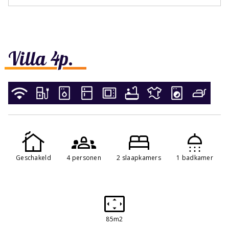
Villa 4p.
Geschakeld
4 personen
2 slaapkamers
1 badkamer
85m2