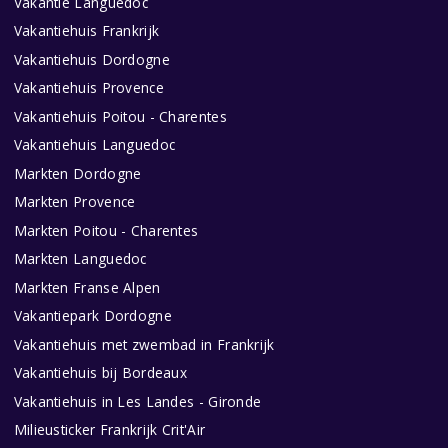
Vakantie Languedoc
Vakantiehuis Frankrijk
Vakantiehuis Dordogne
Vakantiehuis Provence
Vakantiehuis Poitou - Charentes
Vakantiehuis Languedoc
Markten Dordogne
Markten Provence
Markten Poitou - Charentes
Markten Languedoc
Markten Franse Alpen
Vakantiepark Dordogne
Vakantiehuis met zwembad in Frankrijk
Vakantiehuis bij Bordeaux
Vakantiehuis in Les Landes - Gironde
Milieusticker Frankrijk Crit'Air