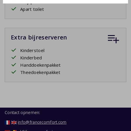
Strijkplank
Apart toilet
Extra bijreserveren
Kinderstoel
Kinderbed
Handdoekenpakket
Theedoekenpakket
Contact opnemen:
info@francecomfort.com