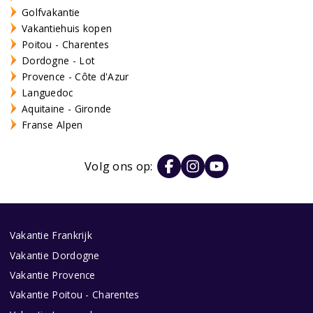
Golfvakantie
Vakantiehuis kopen
Poitou - Charentes
Dordogne - Lot
Provence - Côte d'Azur
Languedoc
Aquitaine - Gironde
Franse Alpen
Volg ons op:
Vakantie Frankrijk
Vakantie Dordogne
Vakantie Provence
Vakantie Poitou - Charentes