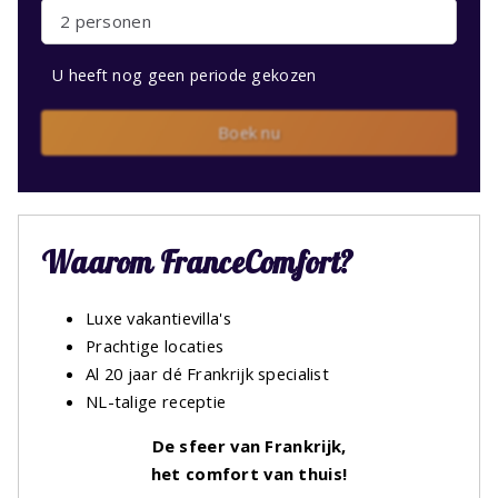
2 personen
U heeft nog geen periode gekozen
Boek nu
Waarom FranceComfort?
Luxe vakantievilla's
Prachtige locaties
Al 20 jaar dé Frankrijk specialist
NL-talige receptie
De sfeer van Frankrijk,
het comfort van thuis!