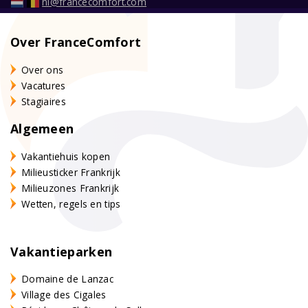
nl@francecomfort.com
Over FranceComfort
Over ons
Vacatures
Stagiaires
Algemeen
Vakantiehuis kopen
Milieusticker Frankrijk
Milieuzones Frankrijk
Wetten, regels en tips
Vakantieparken
Domaine de Lanzac
Village des Cigales