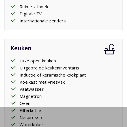
Ruime zithoek
Digitale TV
Internationale zenders
Keuken
Luxe open keuken
Uitgebreide keukeninventaris
Inductie of keramische kookplaat
Koelkast met vriesvak
Vaatwasser
Magnetron
Oven
Filterkoffie
Nespresso
Waterkoker