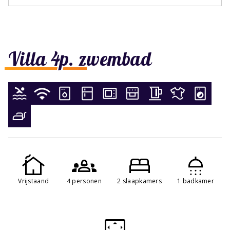
Villa 4p. zwembad
Vrijstaand
4 personen
2 slaapkamers
1 badkamer