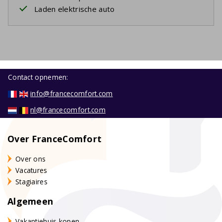
Laden elektrische auto
Contact opnemen:
info@francecomfort.com
nl@francecomfort.com
Over FranceComfort
Over ons
Vacatures
Stagiaires
Algemeen
Vakantiehuis kopen