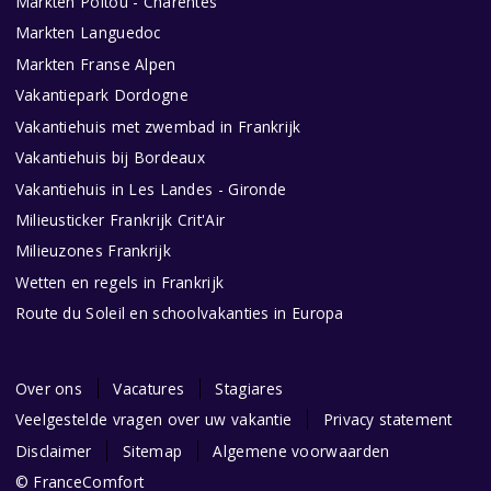
Markten Poitou - Charentes
Markten Languedoc
Markten Franse Alpen
Vakantiepark Dordogne
Vakantiehuis met zwembad in Frankrijk
Vakantiehuis bij Bordeaux
Vakantiehuis in Les Landes - Gironde
Milieusticker Frankrijk Crit'Air
Milieuzones Frankrijk
Wetten en regels in Frankrijk
Route du Soleil en schoolvakanties in Europa
Over ons
Vacatures
Stagiares
Veelgestelde vragen over uw vakantie
Privacy statement
Disclaimer
Sitemap
Algemene voorwaarden
© FranceComfort