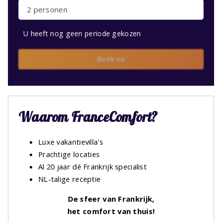
2 personen
U heeft nog geen periode gekozen
Boek nu
Waarom FranceComfort?
Luxe vakantievilla's
Prachtige locaties
Al 20 jaar dé Frankrijk specialist
NL-talige receptie
De sfeer van Frankrijk,
het comfort van thuis!