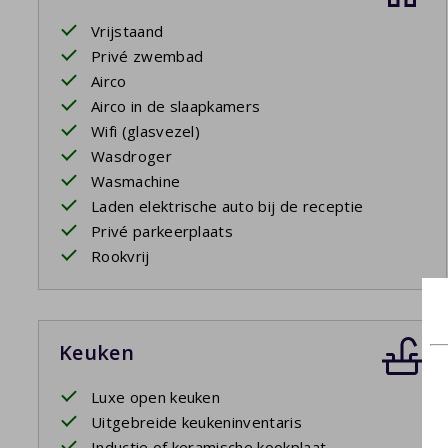
Vrijstaand
Privé zwembad
Airco
Airco in de slaapkamers
Wifi (glasvezel)
Wasdroger
Wasmachine
Laden elektrische auto bij de receptie
Privé parkeerplaats
Rookvrij
Keuken
Luxe open keuken
Uitgebreide keukeninventaris
Inductie of keramische kookplaat