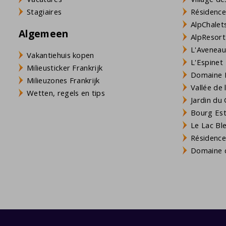
Stagiaires
Résidence
AlpChalets
Algemeen
AlpResort
L'Aveneau 
Vakantiehuis kopen
L'Espinet
Milieusticker Frankrijk
Domaine L
Milieuzones Frankrijk
Vallée de
Wetten, regels en tips
Jardin du 
Bourg Est 
Le Lac Bl
Résidence
Domaine d