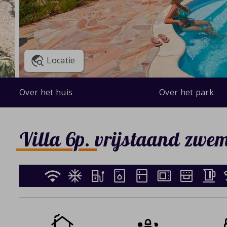
Locatie
Over het huis
Over het park
Villa 6p. vrijstaand zwe