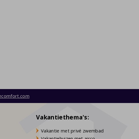
ecomfort.com
Vakantiethema's:
Vakantie met privé zwembad
Vakantiehuizen met airco