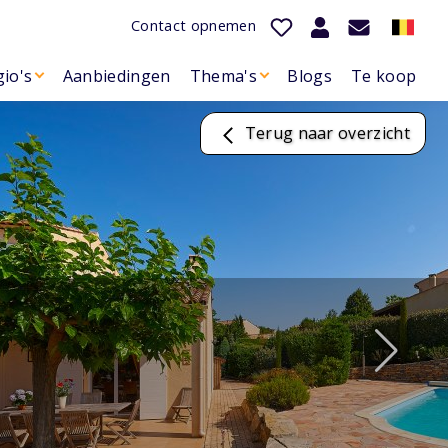
Contact opnemen
io's
Aanbiedingen
Thema's
Blogs
Te koop
Terug naar overzicht