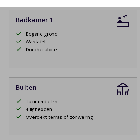
Badkamer 1
Begane grond
Wastafel
Douchecabine
Buiten
Tuinmeubelen
4 ligbedden
Overdekt terras of zonwering