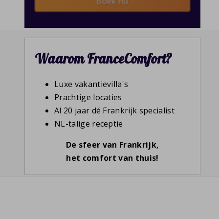
Boek nu
Waarom FranceComfort?
Luxe vakantievilla's
Prachtige locaties
Al 20 jaar dé Frankrijk specialist
NL-talige receptie
De sfeer van Frankrijk,
het comfort van thuis!