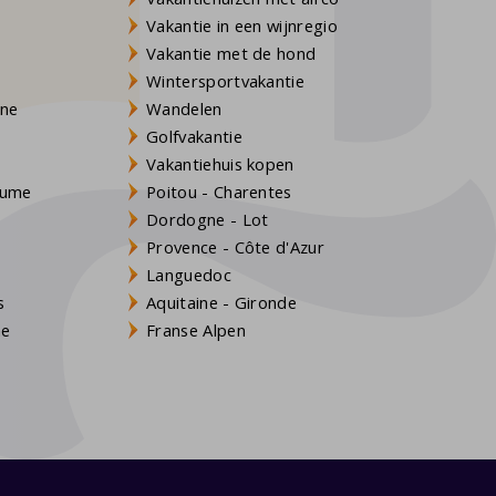
Vakantie in een wijnregio
Vakantie met de hond
Wintersportvakantie
gne
Wandelen
Golfvakantie
Vakantiehuis kopen
Baume
Poitou - Charentes
Dordogne - Lot
Provence - Côte d'Azur
Languedoc
s
Aquitaine - Gironde
ne
Franse Alpen