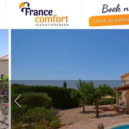
Boek n
Check de aanbi