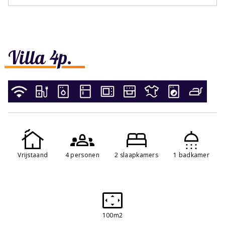
Villa 4p.
Vrijstaand
4 personen
2 slaapkamers
1 badkamer
100m2