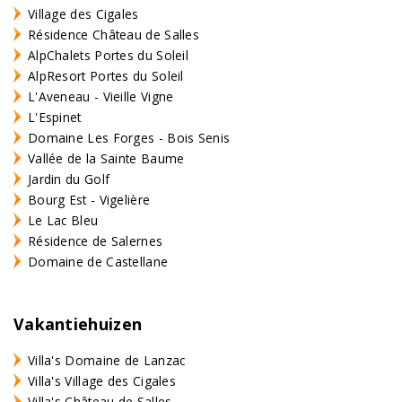
Village des Cigales
Résidence Château de Salles
AlpChalets Portes du Soleil
AlpResort Portes du Soleil
L'Aveneau - Vieille Vigne
L'Espinet
Domaine Les Forges - Bois Senis
Vallée de la Sainte Baume
Jardin du Golf
Bourg Est - Vigelière
Le Lac Bleu
Résidence de Salernes
Domaine de Castellane
Vakantiehuizen
Villa's Domaine de Lanzac
Villa's Village des Cigales
Villa's Château de Salles