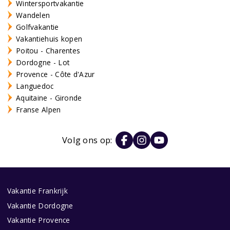
Wintersportvakantie
Wandelen
Golfvakantie
Vakantiehuis kopen
Poitou - Charentes
Dordogne - Lot
Provence - Côte d'Azur
Languedoc
Aquitaine - Gironde
Franse Alpen
Volg ons op:
Vakantie Frankrijk
Vakantie Dordogne
Vakantie Provence