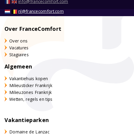
info@francecomfort.com
nl@francecomfort.com
Over FranceComfort
Over ons
Vacatures
Stagiaires
Algemeen
Vakantiehuis kopen
Milieusticker Frankrijk
Milieuzones Frankrijk
Wetten, regels en tips
Vakantieparken
Domaine de Lanzac