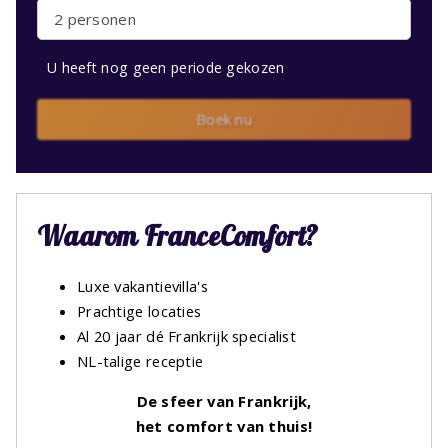
2 personen
U heeft nog geen periode gekozen
Boek nu
Waarom FranceComfort?
Luxe vakantievilla's
Prachtige locaties
Al 20 jaar dé Frankrijk specialist
NL-talige receptie
De sfeer van Frankrijk,
het comfort van thuis!