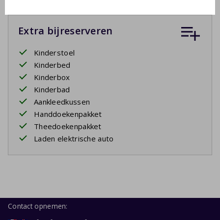
Extra bijreserveren
Kinderstoel
Kinderbed
Kinderbox
Kinderbad
Aankleedkussen
Handdoekenpakket
Theedoekenpakket
Laden elektrische auto
Contact opnemen: