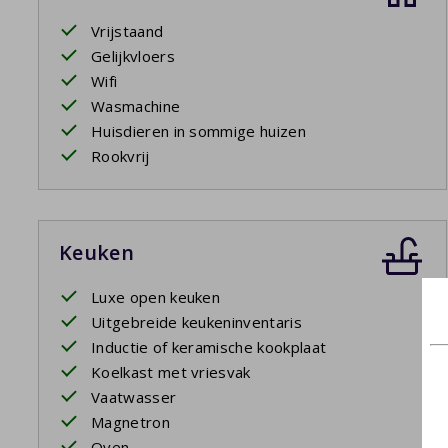
Vrijstaand
Gelijkvloers
Wifi
Wasmachine
Huisdieren in sommige huizen
Rookvrij
Keuken
Luxe open keuken
Uitgebreide keukeninventaris
Inductie of keramische kookplaat
Koelkast met vriesvak
Vaatwasser
Magnetron
Oven