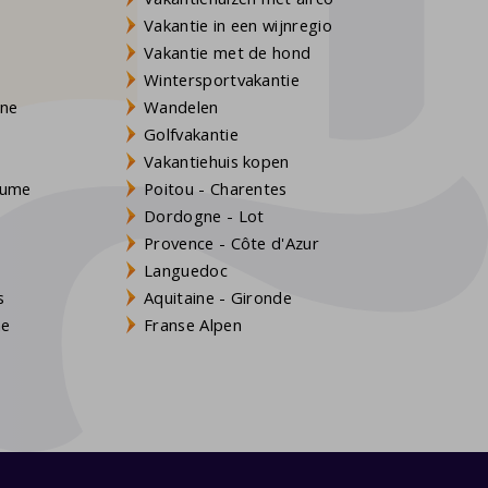
Vakantie in een wijnregio
Vakantie met de hond
Wintersportvakantie
gne
Wandelen
Golfvakantie
Vakantiehuis kopen
Baume
Poitou - Charentes
Dordogne - Lot
Provence - Côte d'Azur
Languedoc
s
Aquitaine - Gironde
ne
Franse Alpen