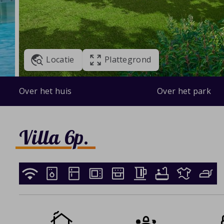
Locatie
Plattegrond
Over het huis
Over het park
Villa 6p.