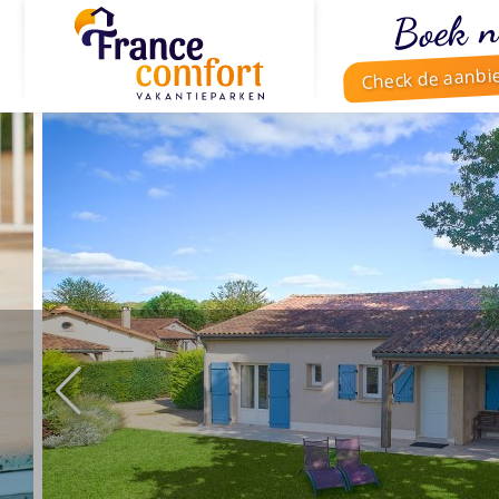
Boek n
Check de aanbi