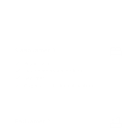
Slaapkamer 3
Begane grond
Twee eenpersoonsbedden
Bedlinnen
Opgemaakte bedden bij aankomst
Badkamer 2