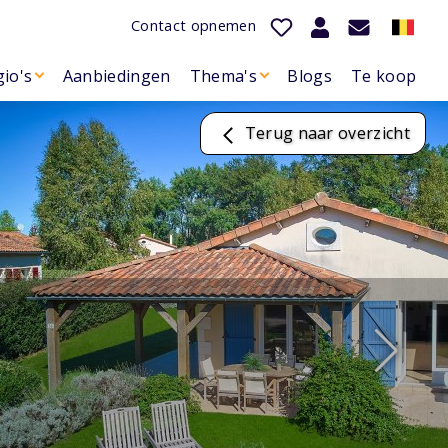
Contact opnemen
io's
Aanbiedingen
Thema's
Blogs
Te koop
Terug naar overzicht