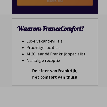
Boek nu
Waarom FranceComfort?
Luxe vakantievilla's
Prachtige locaties
Al 20 jaar dé Frankrijk specialist
NL-talige receptie
De sfeer van Frankrijk,
het comfort van thuis!