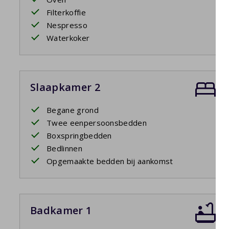
Filterkoffie
Nespresso
Waterkoker
Slaapkamer 2
Begane grond
Twee eenpersoonsbedden
Boxspringbedden
Bedlinnen
Opgemaakte bedden bij aankomst
Badkamer 1