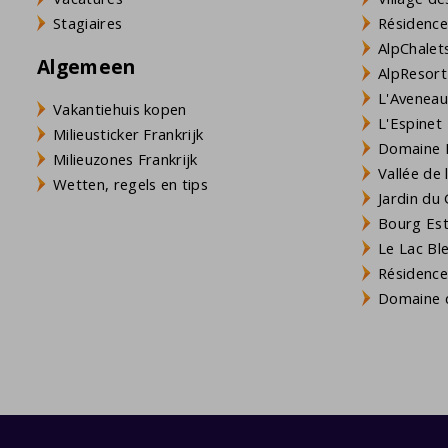
Stagiaires
Résidence
AlpChalets
Algemeen
AlpResort
L'Aveneau 
Vakantiehuis kopen
L'Espinet
Milieusticker Frankrijk
Domaine L
Milieuzones Frankrijk
Vallée de
Wetten, regels en tips
Jardin du 
Bourg Est 
Le Lac Bl
Résidence
Domaine d