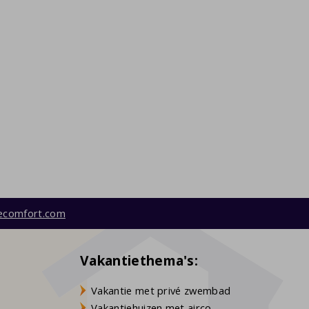
ecomfort.com
Vakantiethema's:
Vakantie met privé zwembad
Vakantiehuizen met airco