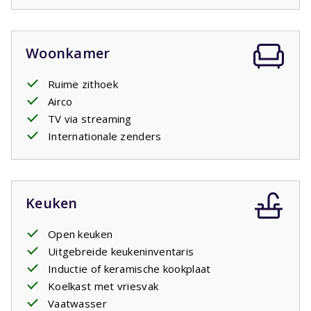
omdat dit huis
airco
heeft.
Woonkamer
Ruime zithoek
Airco
TV via streaming
Internationale zenders
Keuken
Open keuken
Uitgebreide keukeninventaris
Inductie of keramische kookplaat
Koelkast met vriesvak
Vaatwasser