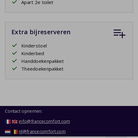
Apart 2e toilet
Extra bijreserveren
Kinderstoel
Kinderbed
Handdoekenpakket
Theedoekenpakket
Contact opnemen:
info@francecomfort.com
nl@francecomfort.com