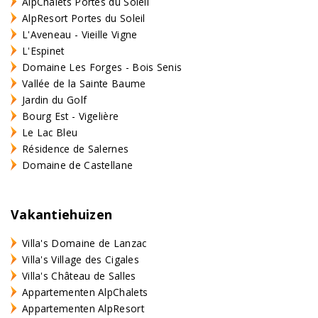
AlpChalets Portes du Soleil
AlpResort Portes du Soleil
L'Aveneau - Vieille Vigne
L'Espinet
Domaine Les Forges - Bois Senis
Vallée de la Sainte Baume
Jardin du Golf
Bourg Est - Vigelière
Le Lac Bleu
Résidence de Salernes
Domaine de Castellane
Vakantiehuizen
Villa's Domaine de Lanzac
Villa's Village des Cigales
Villa's Château de Salles
Appartementen AlpChalets
Appartementen AlpResort