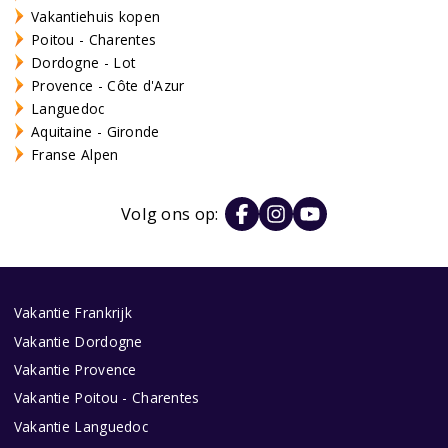
Vakantiehuis kopen
Poitou - Charentes
Dordogne - Lot
Provence - Côte d'Azur
Languedoc
Aquitaine - Gironde
Franse Alpen
Volg ons op:
Vakantie Frankrijk
Vakantie Dordogne
Vakantie Provence
Vakantie Poitou - Charentes
Vakantie Languedoc