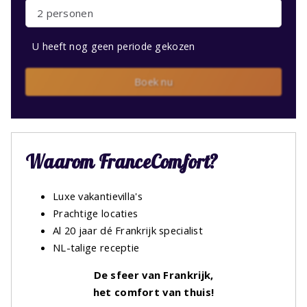
2 personen
U heeft nog geen periode gekozen
Boek nu
Waarom FranceComfort?
Luxe vakantievilla's
Prachtige locaties
Al 20 jaar dé Frankrijk specialist
NL-talige receptie
De sfeer van Frankrijk,
het comfort van thuis!