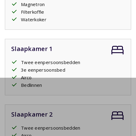
Magnetron
Filterkoffie
Waterkoker
Slaapkamer 1
Twee eenpersoonsbedden
3e eenpersoonsbed
Airco
Bedlinnen
Slaapkamer 2
Twee eenpersoonsbedden
Airco