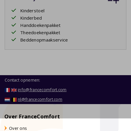
Kinderstoel
Kinderbed
Handdoekenpakket
Theedoekenpakket
Beddenopmaakservice
Contact opnemen:
info@francecomfort.com
nl@francecomfort.com
Over FranceComfort
Over ons