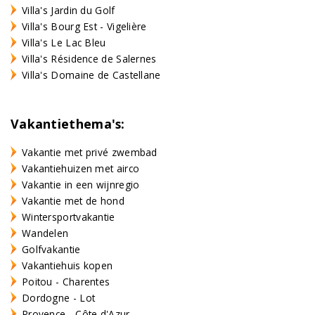
Villa's Jardin du Golf
Villa's Bourg Est - Vigelière
Villa's Le Lac Bleu
Villa's Résidence de Salernes
Villa's Domaine de Castellane
Vakantiethema's:
Vakantie met privé zwembad
Vakantiehuizen met airco
Vakantie in een wijnregio
Vakantie met de hond
Wintersportvakantie
Wandelen
Golfvakantie
Vakantiehuis kopen
Poitou - Charentes
Dordogne - Lot
Provence - Côte d'Azur