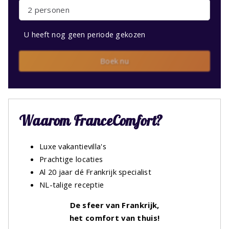
2 personen
U heeft nog geen periode gekozen
Boek nu
Waarom FranceComfort?
Luxe vakantievilla's
Prachtige locaties
Al 20 jaar dé Frankrijk specialist
NL-talige receptie
De sfeer van Frankrijk,
het comfort van thuis!