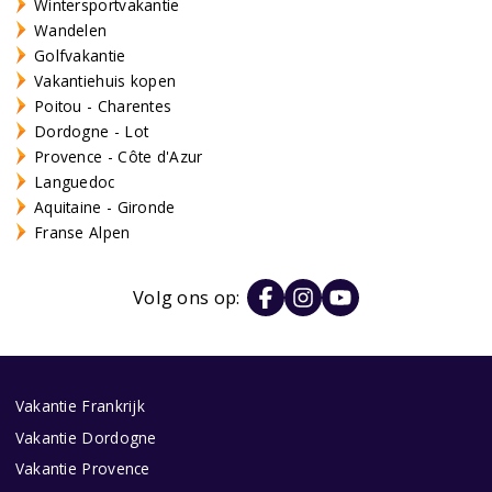
Wintersportvakantie
Wandelen
Golfvakantie
Vakantiehuis kopen
Poitou - Charentes
Dordogne - Lot
Provence - Côte d'Azur
Languedoc
Aquitaine - Gironde
Franse Alpen
Volg ons op:
Vakantie Frankrijk
Vakantie Dordogne
Vakantie Provence