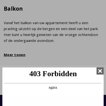
Balkon
Vanaf het balkon van uw appartement heeft u een
prachtig uitzicht op de bergen en een deel van het park.
Hier kunt u heerlijk genieten van de vroege ochtendzon
of de ondergaande avondzon.
Meer tonen
Contact opnemen: