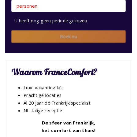
personen
U heeft nog geen periode gekozen
Boek nu
Waarom FranceComfort?
Luxe vakantievilla's
Prachtige locaties
Al 20 jaar dé Frankrijk specialist
NL-talige receptie
De sfeer van Frankrijk,
het comfort van thuis!