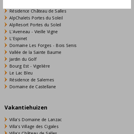
Village des Cigales
Résidence Château de Salles
AlpChalets Portes du Soleil
AlpResort Portes du Soleil
L'Aveneau - Vieille Vigne
L'Espinet
Domaine Les Forges - Bois Senis
Vallée de la Sainte Baume
Jardin du Golf
Bourg Est - Vigelière
Le Lac Bleu
Résidence de Salernes
Domaine de Castellane
Vakantiehuizen
Villa's Domaine de Lanzac
Villa's Village des Cigales
Villa's Château de Salles