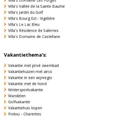
Villa's Domaine Les Forges
Villa's Vallée de la Sainte Baume
Villa's Jardin du Golf
Villa's Bourg Est - Vigelière
Villa's Le Lac Bleu
Villa's Résidence de Salernes
Villa's Domaine de Castellane
Vakantiethema's:
Vakantie met privé zwembad
Vakantiehuizen met airco
Vakantie in een wijnregio
Vakantie met de hond
Wintersportvakantie
Wandelen
Golfvakantie
Vakantiehuis kopen
Poitou - Charentes