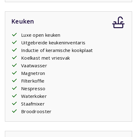
Keuken
Luxe open keuken
Uitgebreide keukeninventaris
Inductie of keramische kookplaat
Koelkast met vriesvak
Vaatwasser
Magnetron
Filterkoffie
Nespresso
Waterkoker
Staafmixer
Broodrooster