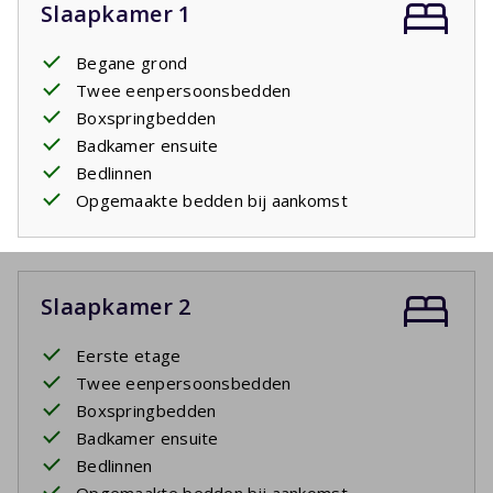
Slaapkamer 1
Begane grond
Twee eenpersoonsbedden
Boxspringbedden
Badkamer ensuite
Bedlinnen
Opgemaakte bedden bij aankomst
Slaapkamer 2
Eerste etage
Twee eenpersoonsbedden
Boxspringbedden
Badkamer ensuite
Bedlinnen