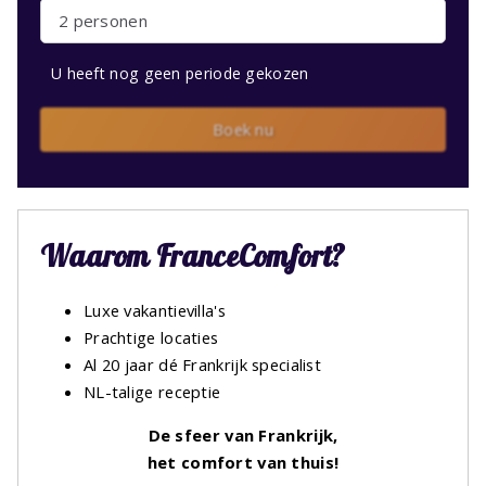
2 personen
U heeft nog geen periode gekozen
Boek nu
Waarom FranceComfort?
Luxe vakantievilla's
Prachtige locaties
Al 20 jaar dé Frankrijk specialist
NL-talige receptie
De sfeer van Frankrijk,
het comfort van thuis!