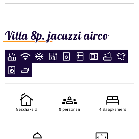
Villa 8p. jacuzzi airco
Geschakeld
8 personen
4 slaapkamers