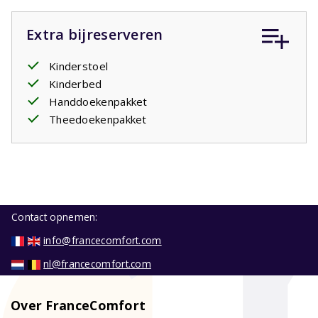
Extra bijreserveren
Kinderstoel
Kinderbed
Handdoekenpakket
Theedoekenpakket
Contact opnemen:
info@francecomfort.com
nl@francecomfort.com
Over FranceComfort