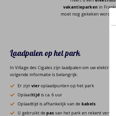
vakantieparken
in Frank
moet nog gekeken worden
Laadpalen op het park
In Village des Cigales zijn laadpalen om uw elektrisc
volgende informatie is belangrijk:
Er zijn
vier
oplaadpunten op het park
Oplaad
tijd
is ca. 6 uur
Oplaadtijd is afhankelijk van de
kabels
U gebruikt de
pas
van het park en rekent vervol