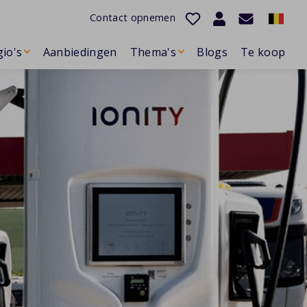
Contact opnemen
io's
Aanbiedingen
Thema's
Blogs
Te koop