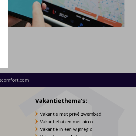
ecomfort.com
Vakantiethema's:
Vakantie met privé zwembad
Vakantiehuizen met airco
Vakantie in een wijnregio