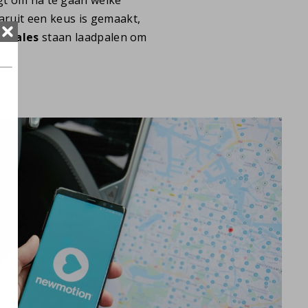
ruit een keus is gemaakt,
Cigales
staan laadpalen om