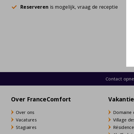
Reserveren
is mogelijk, vraag de receptie
Contact opn
Over FranceComfort
Vakanti
Over ons
Domaine 
Vacatures
Village de
Stagiaires
Résidence