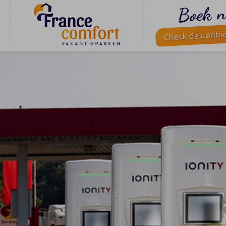
Boek n
Check de aanbi