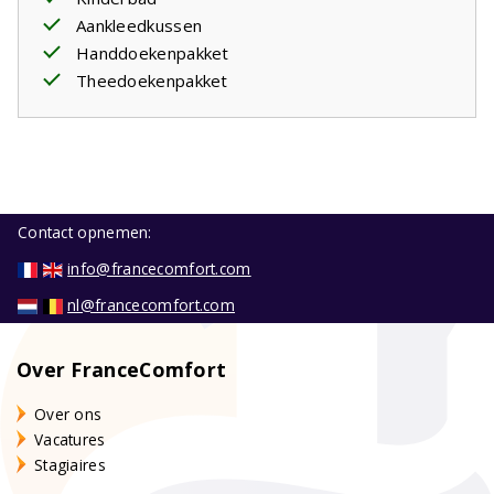
Aankleedkussen
Handdoekenpakket
Theedoekenpakket
Contact opnemen:
info@francecomfort.com
nl@francecomfort.com
Over FranceComfort
Over ons
Vacatures
Stagiaires