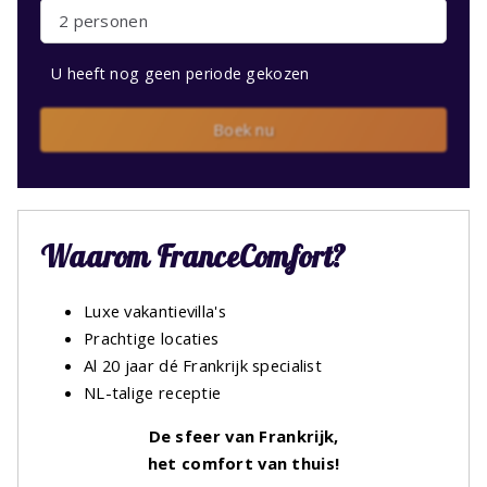
2 personen
U heeft nog geen periode gekozen
Boek nu
Waarom FranceComfort?
Luxe vakantievilla's
Prachtige locaties
Al 20 jaar dé Frankrijk specialist
NL-talige receptie
De sfeer van Frankrijk,
het comfort van thuis!