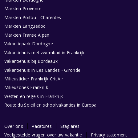
Markten Provence
Markten Poitou - Charentes
Markten Languedoc
Markten Franse Alpen
Vakantiepark Dordogne
Vakantiehuis met zwembad in Frankrijk
Vakantiehuis bij Bordeaux
Vakantiehuis in Les Landes - Gironde
Milieusticker Frankrijk Crit'Air
Milieuzones Frankrijk
Wetten en regels in Frankrijk
Route du Soleil en schoolvakanties in Europa
Over ons
Vacatures
Stagiares
Veelgestelde vragen over uw vakantie
Privacy statement