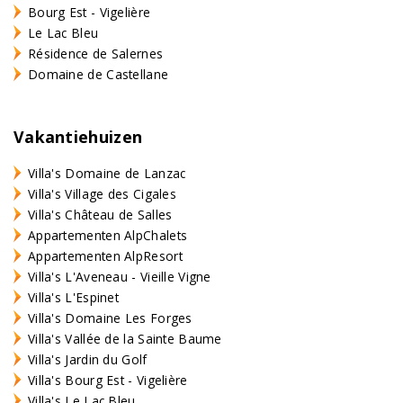
Bourg Est - Vigelière
Le Lac Bleu
Résidence de Salernes
Domaine de Castellane
Vakantiehuizen
Villa's Domaine de Lanzac
Villa's Village des Cigales
Villa's Château de Salles
Appartementen AlpChalets
Appartementen AlpResort
Villa's L'Aveneau - Vieille Vigne
Villa's L'Espinet
Villa's Domaine Les Forges
Villa's Vallée de la Sainte Baume
Villa's Jardin du Golf
Villa's Bourg Est - Vigelière
Villa's Le Lac Bleu