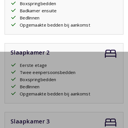
Boxspringbedden
Badkamer ensuite
Bedlinnen
Opgemaakte bedden bij aankomst
Slaapkamer 2
Eerste etage
Twee eenpersoonsbedden
Boxspringbedden
Bedlinnen
Opgemaakte bedden bij aankomst
Slaapkamer 3