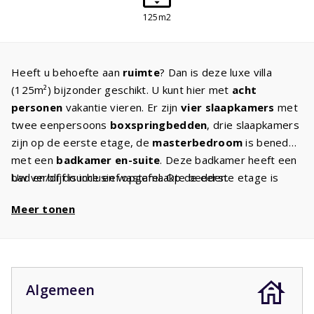
125m2
Heeft u behoefte aan
ruimte
? Dan is deze luxe villa
(125m²) bijzonder geschikt. U kunt hier met
acht
personen
vakantie vieren. Er zijn
vier slaapkamers
met
twee eenpersoons
boxspringbedden
, drie slaapkamers
zijn op de eerste etage, de
masterbedroom
is beneden
met een
badkamer en-suite
. Deze badkamer heeft een
bad en/of douche en wastafel. Op de eerste etage is
Uw verblijf is inclusief opgemaakte bedden.
de
tweede badkamer
met bad en/of douche en
Meer tonen
wastafel. Ook is op deze etage nog een apart toilet.
Geniet met elkaar in de sfeervolle woonkamer van een
mooie film op de
Canal Digital TV
. U maakt de lekkerste
gerechten in de moderne keuken die van alle gemakken is
voorzien en luxe
inbouwapparatuur
heeft. In uw tuin
Algemeen
met
overdekt terras
kunt u heerlijk zonnen terwijl de