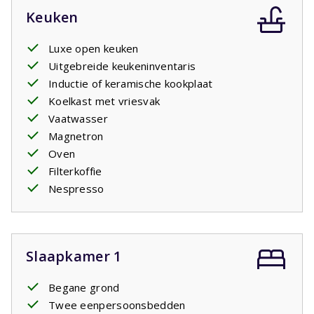
Keuken
Luxe open keuken
Uitgebreide keukeninventaris
Inductie of keramische kookplaat
Koelkast met vriesvak
Vaatwasser
Magnetron
Oven
Filterkoffie
Nespresso
Slaapkamer 1
Begane grond
Twee eenpersoonsbedden