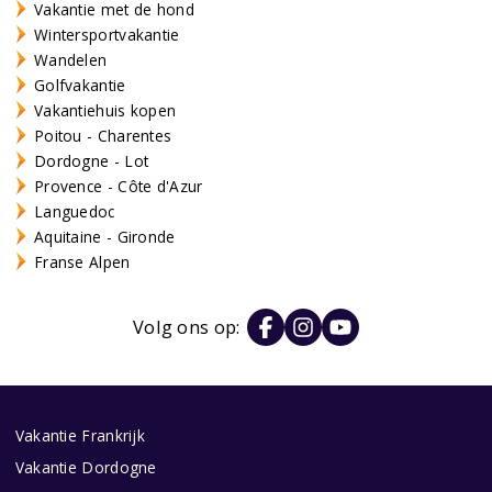
Vakantie met de hond
Wintersportvakantie
Wandelen
Golfvakantie
Vakantiehuis kopen
Poitou - Charentes
Dordogne - Lot
Provence - Côte d'Azur
Languedoc
Aquitaine - Gironde
Franse Alpen
Volg ons op:
Vakantie Frankrijk
Vakantie Dordogne