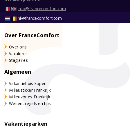
info@francecomfort.com
nl@francecomfort.com
Over FranceComfort
Over ons
Vacatures
Stagiaires
Algemeen
Vakantiehuis kopen
Milieusticker Frankrijk
Milieuzones Frankrijk
Wetten, regels en tips
Vakantieparken