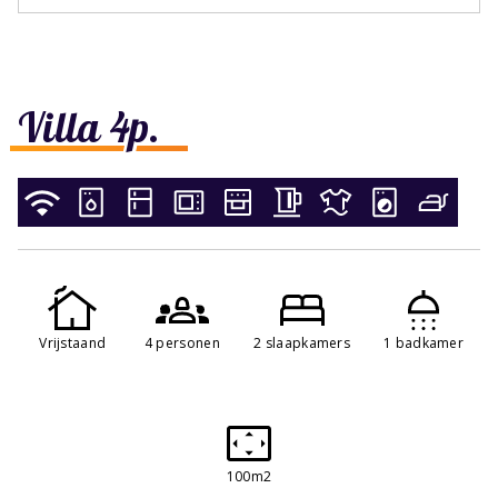
Villa 4p.
Vrijstaand
4 personen
2 slaapkamers
1 badkamer
100m2