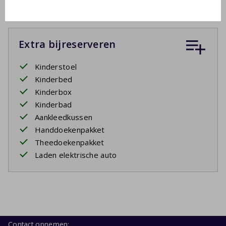
Extra bijreserveren
Kinderstoel
Kinderbed
Kinderbox
Kinderbad
Aankleedkussen
Handdoekenpakket
Theedoekenpakket
Laden elektrische auto
Contact opnemen: