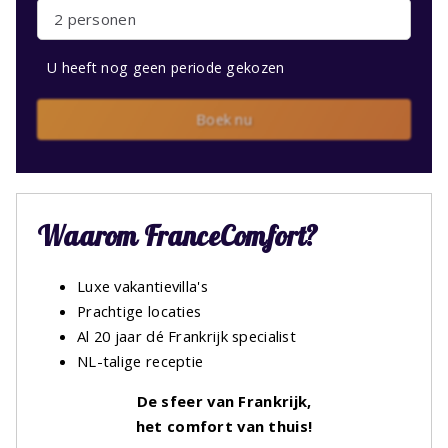
2 personen
U heeft nog geen periode gekozen
Boek nu
Waarom FranceComfort?
Luxe vakantievilla's
Prachtige locaties
Al 20 jaar dé Frankrijk specialist
NL-talige receptie
De sfeer van Frankrijk,
het comfort van thuis!