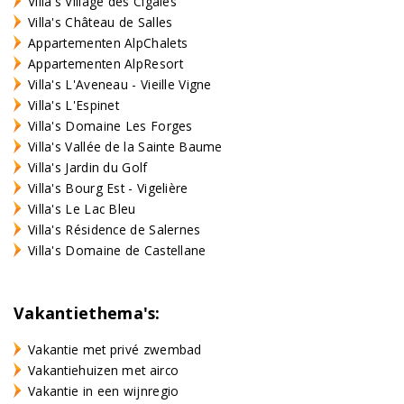
Villa's Village des Cigales
Villa's Château de Salles
Appartementen AlpChalets
Appartementen AlpResort
Villa's L'Aveneau - Vieille Vigne
Villa's L'Espinet
Villa's Domaine Les Forges
Villa's Vallée de la Sainte Baume
Villa's Jardin du Golf
Villa's Bourg Est - Vigelière
Villa's Le Lac Bleu
Villa's Résidence de Salernes
Villa's Domaine de Castellane
Vakantiethema's:
Vakantie met privé zwembad
Vakantiehuizen met airco
Vakantie in een wijnregio