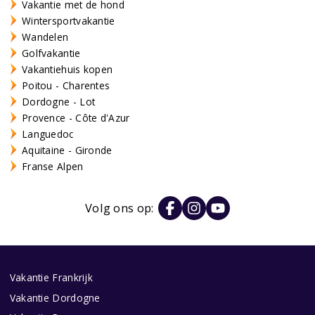
Vakantie met de hond
Wintersportvakantie
Wandelen
Golfvakantie
Vakantiehuis kopen
Poitou - Charentes
Dordogne - Lot
Provence - Côte d'Azur
Languedoc
Aquitaine - Gironde
Franse Alpen
Volg ons op:
Vakantie Frankrijk
Vakantie Dordogne