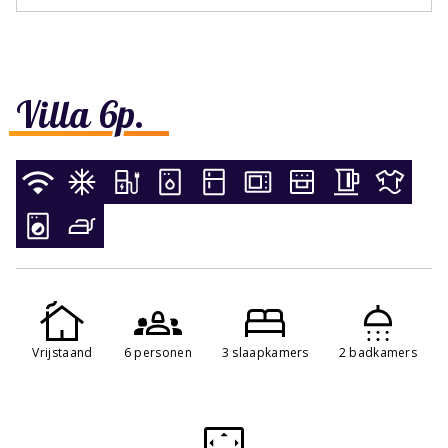
Villa 6p.
Vrijstaand
6 personen
3 slaapkamers
2 badkamers