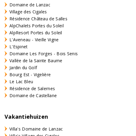
Domaine de Lanzac
Village des Cigales
Résidence Château de Salles
AlpChalets Portes du Soleil
AlpResort Portes du Soleil
L'Aveneau - Vieille Vigne
L'Espinet
Domaine Les Forges - Bois Senis
Vallée de la Sainte Baume
Jardin du Golf
Bourg Est - Vigelière
Le Lac Bleu
Résidence de Salernes
Domaine de Castellane
Vakantiehuizen
Villa's Domaine de Lanzac
Villa's Village des Cigales