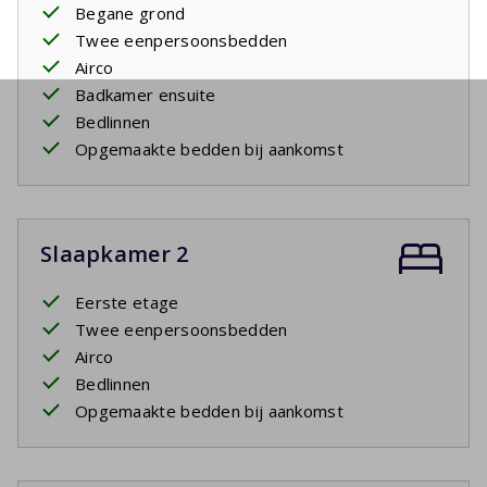
Begane grond
Twee eenpersoonsbedden
Airco
Badkamer ensuite
Bedlinnen
Opgemaakte bedden bij aankomst
Slaapkamer 2
Eerste etage
Twee eenpersoonsbedden
Airco
Bedlinnen
Opgemaakte bedden bij aankomst