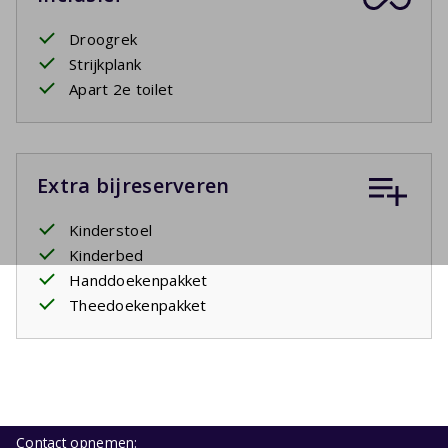
Droogrek
Strijkplank
Apart 2e toilet
Extra bijreserveren
Kinderstoel
Kinderbed
Handdoekenpakket
Theedoekenpakket
Contact opnemen: