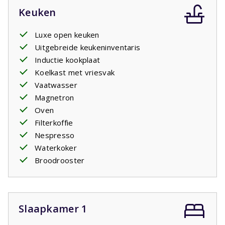
Keuken
Luxe open keuken
Uitgebreide keukeninventaris
Inductie kookplaat
Koelkast met vriesvak
Vaatwasser
Magnetron
Oven
Filterkoffie
Nespresso
Waterkoker
Broodrooster
Slaapkamer 1