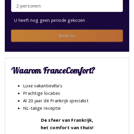
2 personen
U heeft nog geen periode gekozen
Boek nu
Waarom FranceComfort?
Luxe vakantievilla's
Prachtige locaties
Al 20 jaar dé Frankrijk specialist
NL-talige receptie
De sfeer van Frankrijk,
het comfort van thuis!