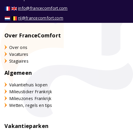
info@francecomfort.com
nl@francecomfort.com
Over FranceComfort
Over ons
Vacatures
Stagiaires
Algemeen
Vakantiehuis kopen
Milieusticker Frankrijk
Milieuzones Frankrijk
Wetten, regels en tips
Vakantieparken