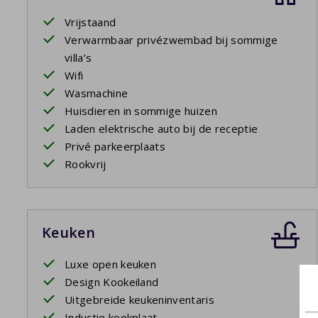
Vrijstaand
Verwarmbaar privézwembad bij sommige
villa’s
Wifi
Wasmachine
Huisdieren in sommige huizen
Laden elektrische auto bij de receptie
Privé parkeerplaats
Rookvrij
Keuken
Luxe open keuken
Design Kookeiland
Uitgebreide keukeninventaris
Inductie kookplaat