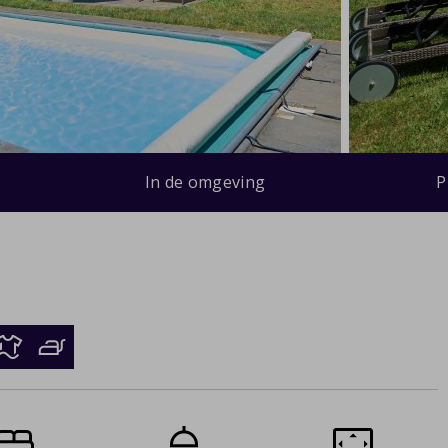
In de omgeving
P