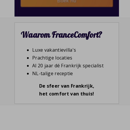
Boek nu
Waarom FranceComfort?
Luxe vakantievilla's
Prachtige locaties
Al 20 jaar dé Frankrijk specialist
NL-talige receptie
De sfeer van Frankrijk,
het comfort van thuis!