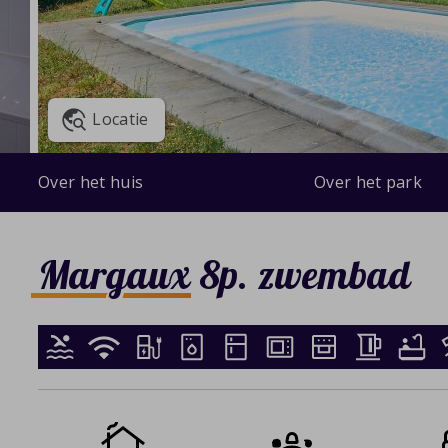
Locatie
Over het huis
Over het park
Margaux 8p. zwembad