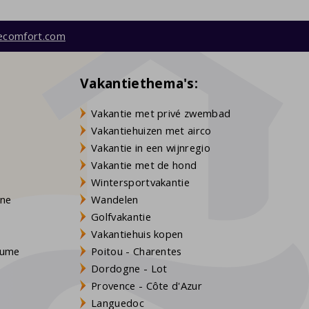
ecomfort.com
Vakantiethema's:
Vakantie met privé zwembad
Vakantiehuizen met airco
Vakantie in een wijnregio
Vakantie met de hond
Wintersportvakantie
gne
Wandelen
Golfvakantie
Vakantiehuis kopen
Baume
Poitou - Charentes
Dordogne - Lot
Provence - Côte d'Azur
Languedoc