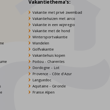
Vakantiethema's:
Vakantie met privé zwembad
Vakantiehuizen met airco
Vakantie in een wijnregio
Vakantie met de hond
Wintersportvakantie
gne
Wandelen
Golfvakantie
Vakantiehuis kopen
Baume
Poitou - Charentes
Dordogne - Lot
Provence - Côte d'Azur
Languedoc
s
Aquitaine - Gironde
ne
Franse Alpen