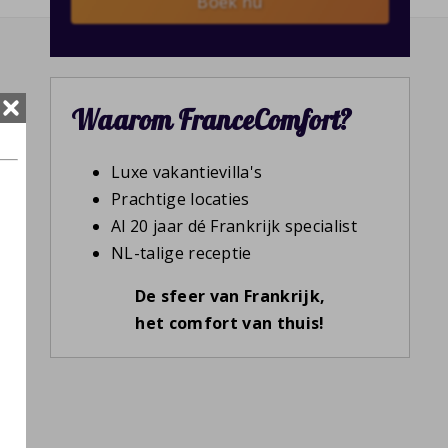
Boek nu
Waarom FranceComfort?
Luxe vakantievilla's
Prachtige locaties
Al 20 jaar dé Frankrijk specialist
NL-talige receptie
De sfeer van Frankrijk,
het comfort van thuis!