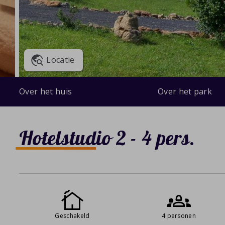
Locatie
Over het huis
Over het park
Hotelstudio 2 - 4 pers.
Geschakeld
4 personen