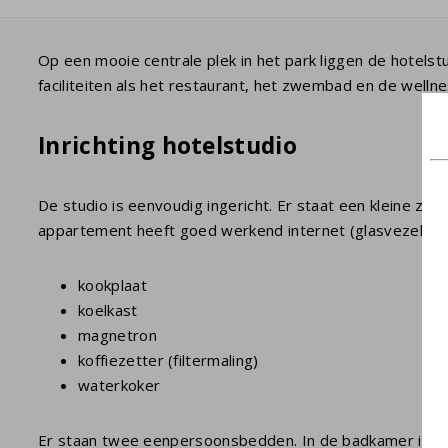
Op een mooie centrale plek in het park liggen de hotelstud
faciliteiten als het restaurant, het zwembad en de wellne
Inrichting hotelstudio
De studio is eenvoudig ingericht. Er staat een kleine zi
appartement heeft goed werkend internet (glasvezel). De
kookplaat
koelkast
magnetron
koffiezetter (filtermaling)
waterkoker
Er staan twee eenpersoonsbedden. In de badkamer is een 