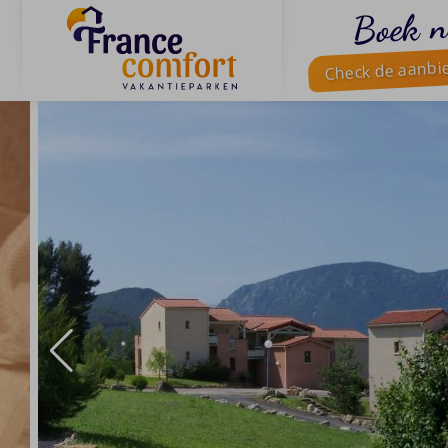
Boek n
Check de aanbi