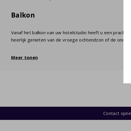
Balkon
Vanaf het balkon van uw hotelstudio heeft u een prachtig 
heerlijk genieten van de vroege ochtendzon of de onde
Meer tonen
Contact opn