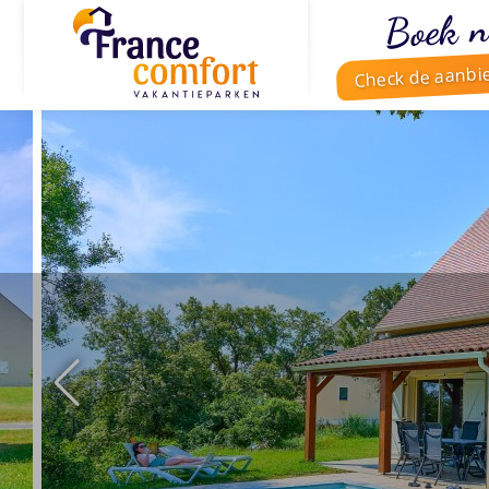
Boek n
Check de aanbi