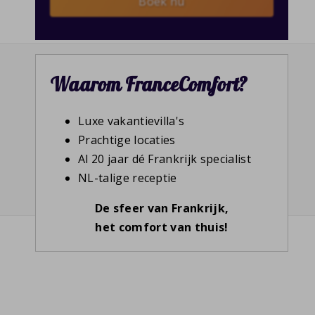
Boek nu
Waarom FranceComfort?
Luxe vakantievilla's
Prachtige locaties
Al 20 jaar dé Frankrijk specialist
NL-talige receptie
De sfeer van Frankrijk,
het comfort van thuis!