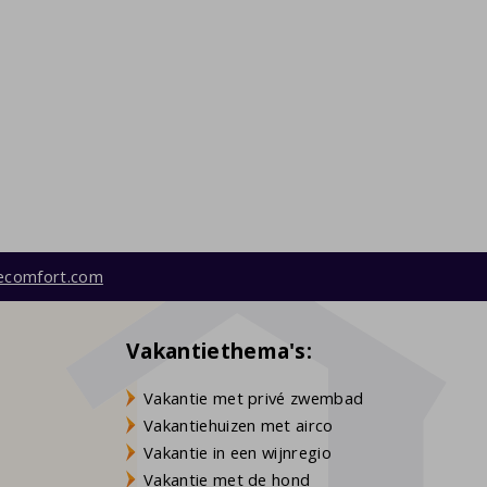
ecomfort.com
Vakantiethema's:
Vakantie met privé zwembad
Vakantiehuizen met airco
Vakantie in een wijnregio
Vakantie met de hond