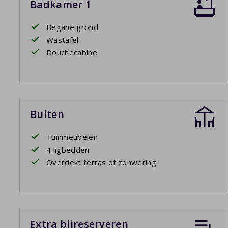
Badkamer 1
Begane grond
Wastafel
Douchecabine
Buiten
Tuinmeubelen
4 ligbedden
Overdekt terras of zonwering
Extra bijreserveren