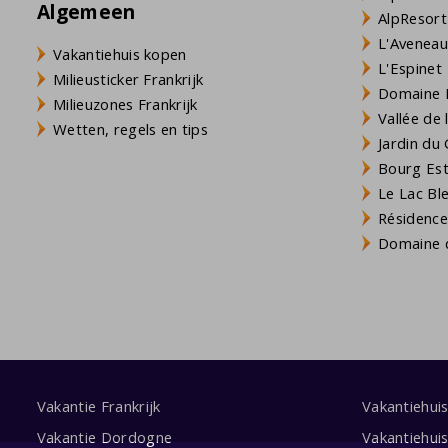
Algemeen
AlpResort
L'Aveneau 
Vakantiehuis kopen
L'Espinet
Milieusticker Frankrijk
Domaine L
Milieuzones Frankrijk
Vallée de
Wetten, regels en tips
Jardin du 
Bourg Est 
Le Lac Bl
Résidence
Domaine d
Vakantie Frankrijk
Vakantiehui
Vakantie Dordogne
Vakantiehui