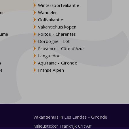
Wintersportvakantie
gne
Wandelen
Golfvakantie
Vakantiehuis kopen
Baume
Poitou - Charentes
Dordogne - Lot
Provence - Côte d'Azur
Languedoc
s
Aquitaine - Gironde
ne
Franse Alpen
Vakantiehuis in Les Landes - Gironde
Milieusticker Frankrijk Crit'Air