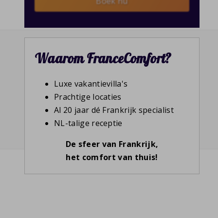
Boek nu
Waarom FranceComfort?
Luxe vakantievilla's
Prachtige locaties
Al 20 jaar dé Frankrijk specialist
NL-talige receptie
De sfeer van Frankrijk,
het comfort van thuis!