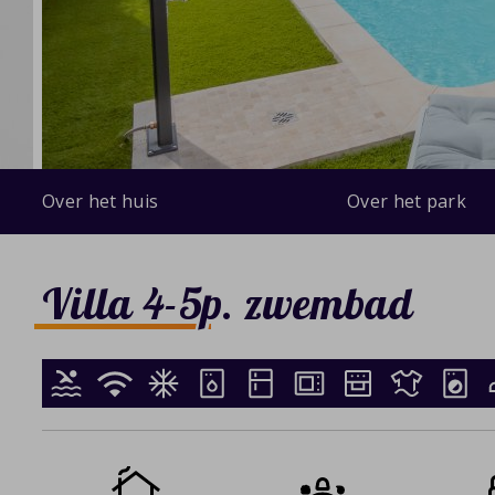
Over het huis
Over het park
Villa 4-5p. zwembad