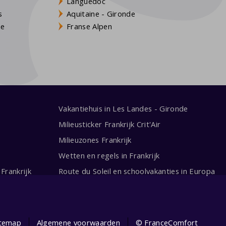
Languedoc
s
Aquitaine - Gironde
ne
Franse Alpen
Vakantiehuis in Les Landes - Gironde
Milieusticker Frankrijk Crit'Air
Milieuzones Frankrijk
Wetten en regels in Frankrijk
Frankrijk
Route du Soleil en schoolvakanties in Europa
itemap
Algemene voorwaarden
© FranceComfort