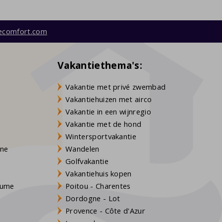
ecomfort.com
Vakantiethema's:
Vakantie met privé zwembad
Vakantiehuizen met airco
Vakantie in een wijnregio
Vakantie met de hond
Wintersportvakantie
gne
Wandelen
Golfvakantie
Vakantiehuis kopen
Baume
Poitou - Charentes
Dordogne - Lot
Provence - Côte d'Azur