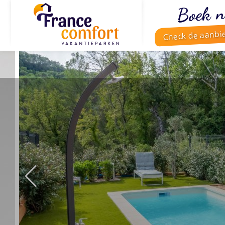
Boek n
Check de aanbi