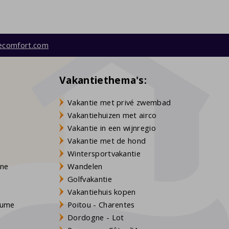
ecomfort.com
Vakantiethema's:
Vakantie met privé zwembad
Vakantiehuizen met airco
Vakantie in een wijnregio
Vakantie met de hond
Wintersportvakantie
gne
Wandelen
Golfvakantie
Vakantiehuis kopen
Baume
Poitou - Charentes
Dordogne - Lot