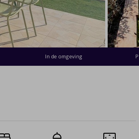
In de omgeving
P