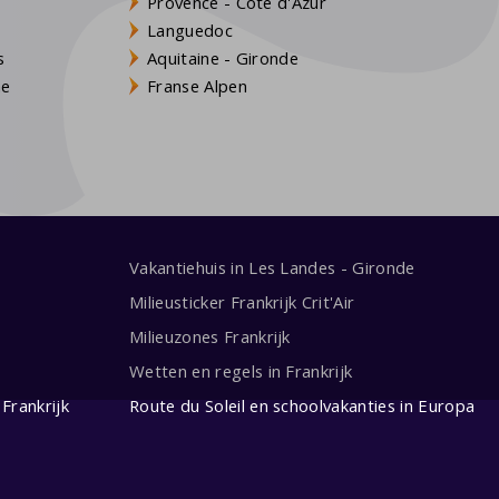
Provence - Côte d'Azur
Languedoc
s
Aquitaine - Gironde
ne
Franse Alpen
Vakantiehuis in Les Landes - Gironde
Milieusticker Frankrijk Crit'Air
Milieuzones Frankrijk
Wetten en regels in Frankrijk
Frankrijk
Route du Soleil en schoolvakanties in Europa