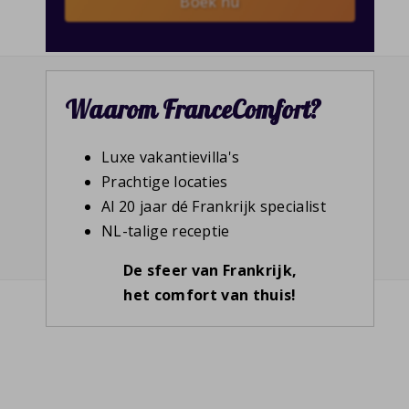
Boek nu
Waarom FranceComfort?
Luxe vakantievilla's
Prachtige locaties
Al 20 jaar dé Frankrijk specialist
NL-talige receptie
De sfeer van Frankrijk,
het comfort van thuis!