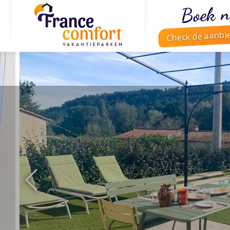
Boek n
Check de aanbi