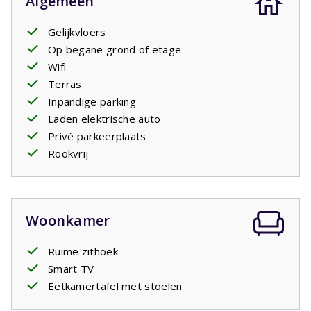
Algemeen
Gelijkvloers
Op begane grond of etage
Wifi
Terras
Inpandige parking
Laden elektrische auto
Privé parkeerplaats
Rookvrij
Woonkamer
Ruime zithoek
Smart TV
Eetkamertafel met stoelen