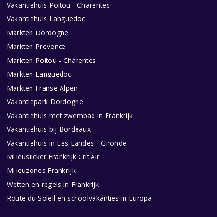
Vakantiehuis Poitou - Charentes
Vakantiehuis Languedoc
Markten Dordogne
Markten Provence
Markten Poitou - Charentes
Markten Languedoc
Markten Franse Alpen
Vakantiepark Dordogne
Vakantiehuis met zwembad in Frankrijk
Vakantiehuis bij Bordeaux
Vakantiehuis in Les Landes - Gironde
Milieusticker Frankrijk Crit'Air
Milieuzones Frankrijk
Wetten en regels in Frankrijk
Route du Soleil en schoolvakanties in Europa