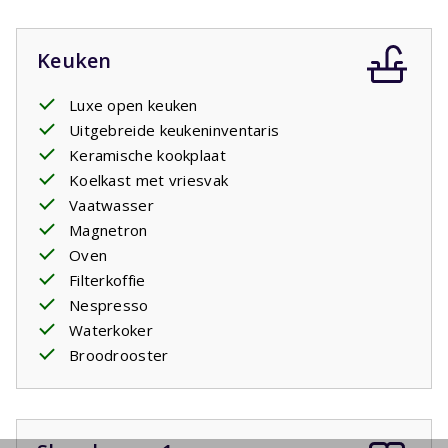
Keuken
Luxe open keuken
Uitgebreide keukeninventaris
Keramische kookplaat
Koelkast met vriesvak
Vaatwasser
Magnetron
Oven
Filterkoffie
Nespresso
Waterkoker
Broodrooster