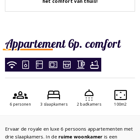
het comfort van thuis!
Appartement 6p. comfort
6 personen
3 slaapkamers
2 badkamers
100m2
Ervaar de royale en luxe 6 persoons appartementen met
drie slaapkamers. In de
ruime woonkamer
is een