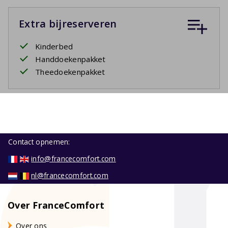
Extra bijreserveren
Kinderbed
Handdoekenpakket
Theedoekenpakket
Contact opnemen:
info@francecomfort.com
nl@francecomfort.com
Over FranceComfort
Over ons