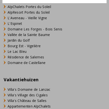
Résidence Château de Salles
AlpChalets Portes du Soleil
AlpResort Portes du Soleil
L'Aveneau - Vieille Vigne
L'Espinet
Domaine Les Forges - Bois Senis
Vallée de la Sainte Baume
Jardin du Golf
Bourg Est - Vigelière
Le Lac Bleu
Résidence de Salernes
Domaine de Castellane
Vakantiehuizen
Villa's Domaine de Lanzac
Villa's Village des Cigales
Villa's Château de Salles
Appartementen AlpChalets