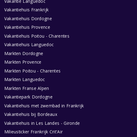
Vakantie Languedoc
Vakantiehuis Frankrijk
Vakantiehuis Dordogne
Vakantiehuis Provence
Vakantiehuis Poitou - Charentes
Vakantiehuis Languedoc
Markten Dordogne
Markten Provence
Markten Poitou - Charentes
Markten Languedoc
Markten Franse Alpen
Vakantiepark Dordogne
Vakantiehuis met zwembad in Frankrijk
Vakantiehuis bij Bordeaux
Vakantiehuis in Les Landes - Gironde
Milieusticker Frankrijk Crit'Air