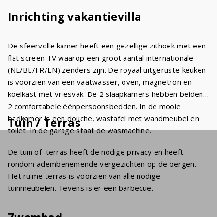
Inrichting vakantievilla
De sfeervolle kamer heeft een gezellige zithoek met een
flat screen TV waarop een groot aantal internationale
(NL/BE/FR/EN) zenders zijn. De royaal uitgeruste keuken
is voorzien van een vaatwasser, oven, magnetron en
koelkast met vriesvak. De 2 slaapkamers hebben beiden
2 comfortabele éénpersoonsbedden. In de mooie
badkamer is een douche, wastafel met wandmeubel en
Tuin / Terras
toilet. In de garage staat de wasmachine.
De tuin of terras heeft de nodige privacy en heeft
rondom adembenemende vergezichten op de bergen.
Het ruime terras is voorzien van alle nodige
tuinmeubelen. Tevens is er een barbecue.