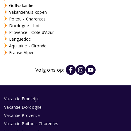
Golfvakantie
Vakantiehuis kopen
Poitou - Charentes
Dordogne - Lot
Provence - Côte d'Azur
Languedoc
Aquitaine - Gironde
Franse Alpen
Volg ons op:
Vakantie Frankrijk
Vakantie Dordogne
Vakantie Provence
Vakantie Poitou - Charentes