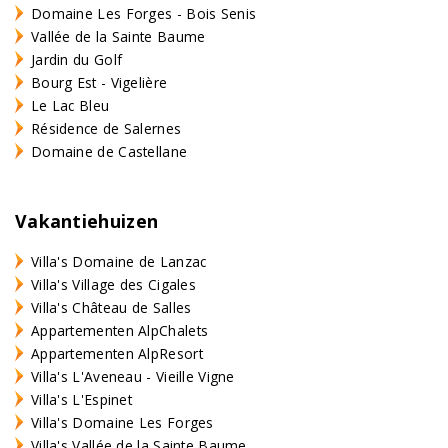
Domaine Les Forges - Bois Senis
Vallée de la Sainte Baume
Jardin du Golf
Bourg Est - Vigelière
Le Lac Bleu
Résidence de Salernes
Domaine de Castellane
Vakantiehuizen
Villa's Domaine de Lanzac
Villa's Village des Cigales
Villa's Château de Salles
Appartementen AlpChalets
Appartementen AlpResort
Villa's L'Aveneau - Vieille Vigne
Villa's L'Espinet
Villa's Domaine Les Forges
Villa's Vallée de la Sainte Baume