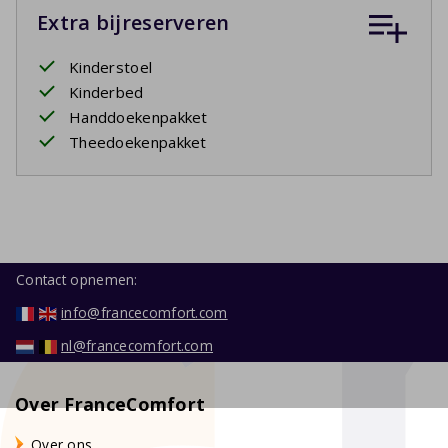
Extra bijreserveren
Kinderstoel
Kinderbed
Handdoekenpakket
Theedoekenpakket
Contact opnemen:
info@francecomfort.com
nl@francecomfort.com
Over FranceComfort
Over ons