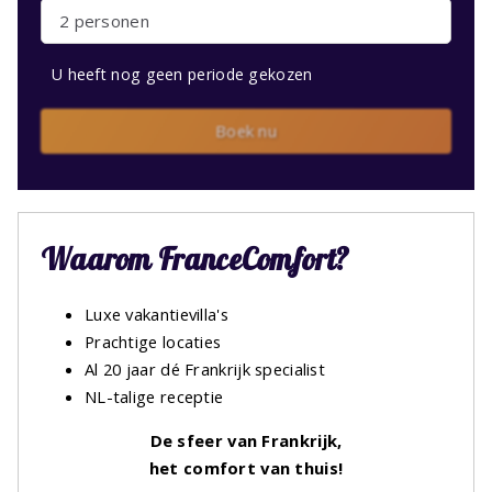
2 personen
U heeft nog geen periode gekozen
Boek nu
Waarom FranceComfort?
Luxe vakantievilla's
Prachtige locaties
Al 20 jaar dé Frankrijk specialist
NL-talige receptie
De sfeer van Frankrijk,
het comfort van thuis!