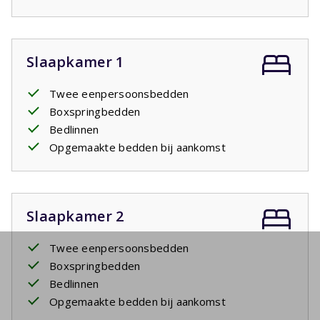
Slaapkamer 1
Twee eenpersoonsbedden
Boxspringbedden
Bedlinnen
Opgemaakte bedden bij aankomst
Slaapkamer 2
Twee eenpersoonsbedden
Boxspringbedden
Bedlinnen
Opgemaakte bedden bij aankomst