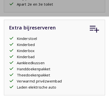
Apart 2e en 3e toilet
Extra bijreserveren
Kinderstoel
Kinderbed
Kinderbox
Kinderbad
Aankleedkussen
Handdoekenpakket
Theedoekenpakket
Verwarmd privézwembad
Laden elektrische auto