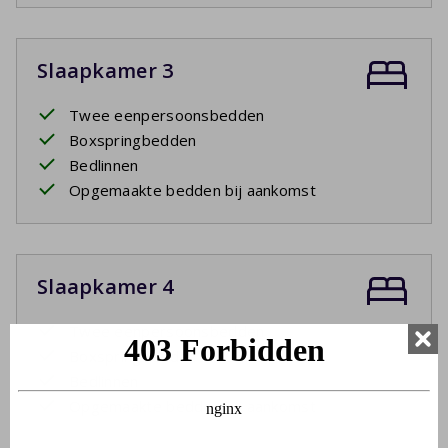
Slaapkamer 3
Twee eenpersoonsbedden
Boxspringbedden
Bedlinnen
Opgemaakte bedden bij aankomst
Slaapkamer 4
Twee eenpersoonsbedden
Boxspringbedden
Bedlinnen
Opgemaakte bedden bij aankomst