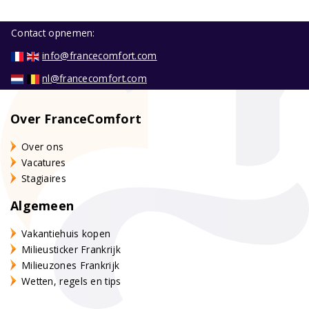
Contact opnemen:
info@francecomfort.com
nl@francecomfort.com
Over FranceComfort
Over ons
Vacatures
Stagiaires
Algemeen
Vakantiehuis kopen
Milieusticker Frankrijk
Milieuzones Frankrijk
Wetten, regels en tips