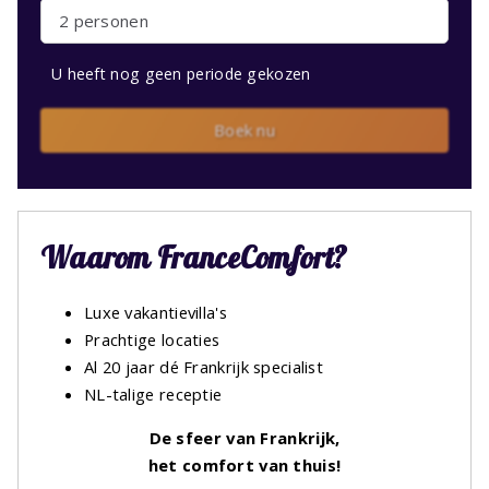
2 personen
U heeft nog geen periode gekozen
Boek nu
Waarom FranceComfort?
Luxe vakantievilla's
Prachtige locaties
Al 20 jaar dé Frankrijk specialist
NL-talige receptie
De sfeer van Frankrijk,
het comfort van thuis!