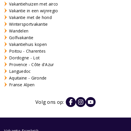
Vakantiehuizen met airco
Vakantie in een wijnregio
Vakantie met de hond
Wintersportvakantie
Wandelen
Golfvakantie
Vakantiehuis kopen
Poitou - Charentes
Dordogne - Lot
Provence - Côte d'Azur
Languedoc
Aquitaine - Gironde
Franse Alpen
Volg ons op:
Vakantie Frankrijk