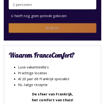
2 personen
U heeft nog geen periode gekozen
Boek nu
Waarom FranceComfort?
Luxe vakantievilla's
Prachtige locaties
Al 20 jaar dé Frankrijk specialist
NL-talige receptie
De sfeer van Frankrijk,
het comfort van thuis!