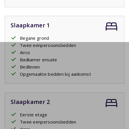
Slaapkamer 1
Begane grond
Twee eenpersoonsbedden
Airco
Badkamer ensuite
Bedlinnen
Opgemaakte bedden bij aankomst
Slaapkamer 2
Eerste etage
Twee eenpersoonsbedden