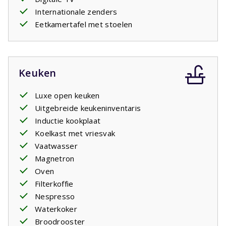
Internationale zenders
Eetkamertafel met stoelen
Keuken
Luxe open keuken
Uitgebreide keukeninventaris
Inductie kookplaat
Koelkast met vriesvak
Vaatwasser
Magnetron
Oven
Filterkoffie
Nespresso
Waterkoker
Broodrooster