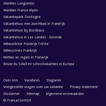
Markten Languedoc
Markten Franse Alpen
Vakantiepark Dordogne
Vakantiehuis met zwembad in Frankrijk
Vakantiehuis bij Bordeaux
Vakantiehuis in Les Landes - Gironde
Milieusticker Frankrijk Crit'Air
Milieuzones Frankrijk
Wetten en regels in Frankrijk
Route du Soleil en schoolvakanties in Europa
Over ons
Vacatures
Stagiares
Veelgestelde vragen over uw vakantie
Privacy statement
Disclaimer
Sitemap
Algemene voorwaarden
© FranceComfort