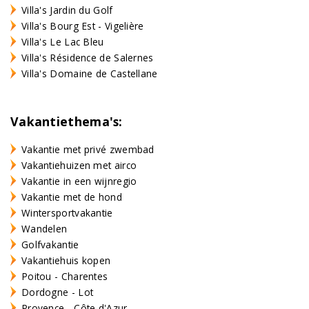
Villa's Jardin du Golf
Villa's Bourg Est - Vigelière
Villa's Le Lac Bleu
Villa's Résidence de Salernes
Villa's Domaine de Castellane
Vakantiethema's:
Vakantie met privé zwembad
Vakantiehuizen met airco
Vakantie in een wijnregio
Vakantie met de hond
Wintersportvakantie
Wandelen
Golfvakantie
Vakantiehuis kopen
Poitou - Charentes
Dordogne - Lot
Provence - Côte d'Azur