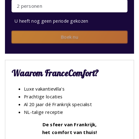
2 personen
U heeft nog geen periode gekozen
Boek nu
Waarom FranceComfort?
Luxe vakantievilla's
Prachtige locaties
Al 20 jaar dé Frankrijk specialist
NL-talige receptie
De sfeer van Frankrijk,
het comfort van thuis!