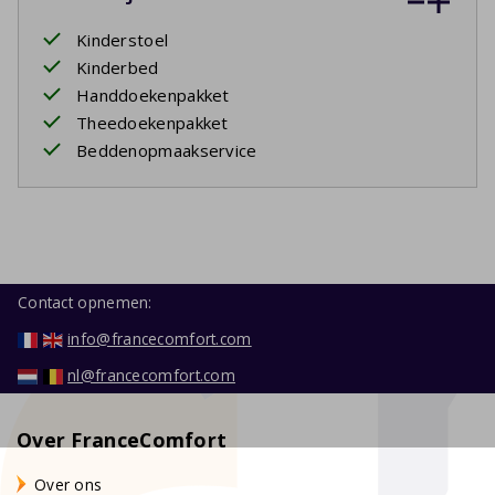
Kinderstoel
Kinderbed
Handdoekenpakket
Theedoekenpakket
Beddenopmaakservice
Contact opnemen:
info@francecomfort.com
nl@francecomfort.com
Over FranceComfort
Over ons