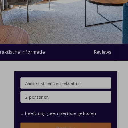
raktische informatie
Reviews
2 personen
U heeft nog geen periode gekozen