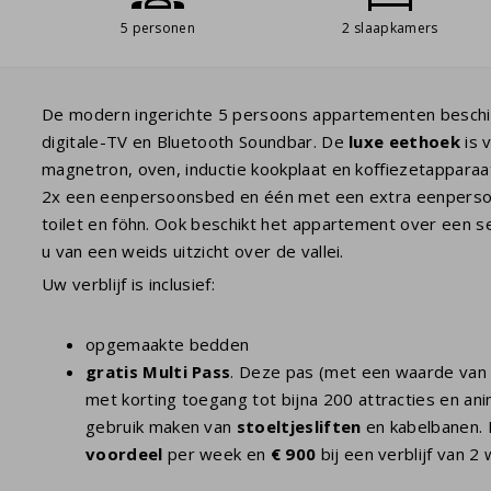
5 personen
2 slaapkamers
De modern ingerichte 5 persoons appartementen besch
digitale-TV en Bluetooth Soundbar. De
luxe eethoek
is 
magnetron, oven, inductie kookplaat en koffiezetappara
2x een eenpersoonsbed en één met een extra eenperso
toilet en föhn. Ook beschikt het appartement over een se
u van een weids uitzicht over de vallei.
Uw verblijf is inclusief:
opgemaakte bedden
gratis Multi Pass
. Deze pas (met een waarde van 
met korting toegang tot bijna 200 attracties en anim
gebruik maken van
stoeltjesliften
en kabelbanen. 
voordeel
per week en
€ 900
bij een verblijf van 2