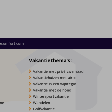
ecomfort.com
Vakantiethema's:
Vakantie met privé zwembad
Vakantiehuizen met airco
Vakantie in een wijnregio
Vakantie met de hond
Wintersportvakantie
gne
Wandelen
Golfvakantie