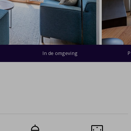
In de omgeving
P