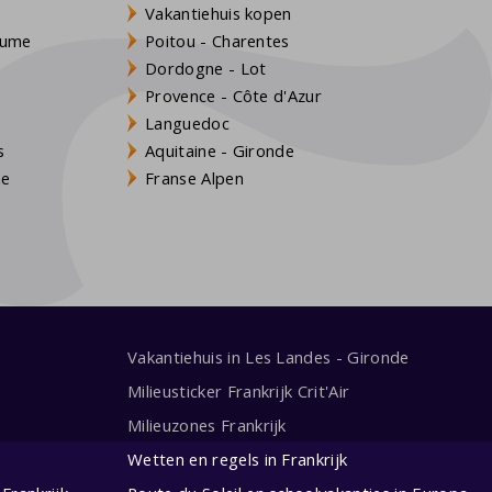
Vakantiehuis kopen
Baume
Poitou - Charentes
Dordogne - Lot
Provence - Côte d'Azur
Languedoc
s
Aquitaine - Gironde
ne
Franse Alpen
Vakantiehuis in Les Landes - Gironde
Milieusticker Frankrijk Crit'Air
Milieuzones Frankrijk
Wetten en regels in Frankrijk