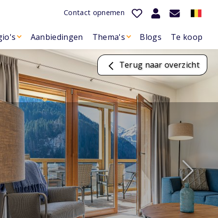
Contact opnemen
io's
Aanbiedingen
Thema's
Blogs
Te koop
Terug naar overzicht