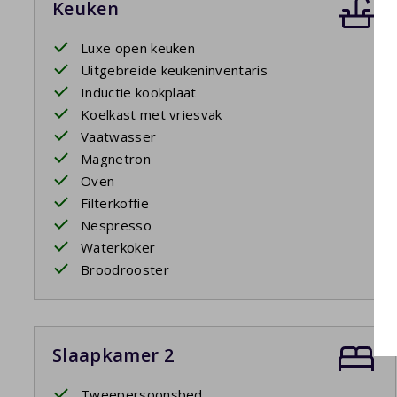
Keuken
Luxe open keuken
Uitgebreide keukeninventaris
Inductie kookplaat
Koelkast met vriesvak
Vaatwasser
Magnetron
Oven
Filterkoffie
Nespresso
Waterkoker
Broodrooster
Slaapkamer 2
Tweepersoonsbed