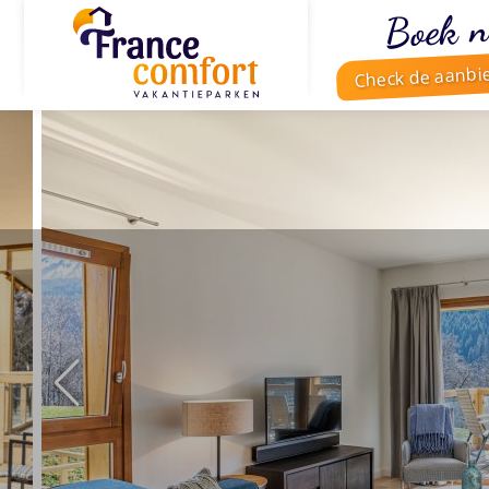
Boek n
Check de aanbi