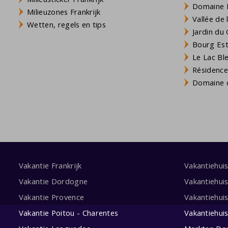
Domaine L
Milieuzones Frankrijk
Vallée de
Wetten, regels en tips
Jardin du 
Bourg Est 
Le Lac Bl
Résidence
Domaine d
Vakantie Frankrijk
Vakantiehui
Vakantie Dordogne
Vakantiehui
Vakantie Provence
Vakantiehui
Vakantie Poitou - Charentes
Vakantiehui