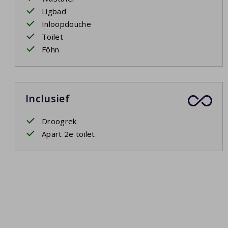
Ligbad
Inloopdouche
Toilet
Föhn
Inclusief
Droogrek
Apart 2e toilet