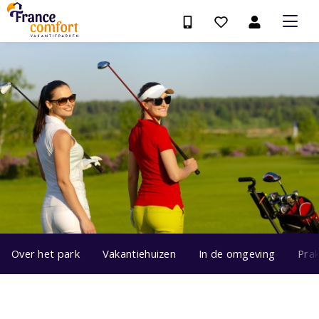
Over het park
Vakantiehuizen
In de omgeving
Prak