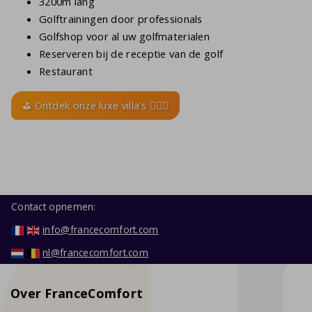
3200m lang
Golftrainingen door professionals
Golfshop voor al uw golfmaterialen
Reserveren bij de receptie van de golf
Restaurant
⛳ Ontdek onze luxe villa's 🏌🏻‍♂️
Contact opnemen:
info@francecomfort.com
nl@francecomfort.com
Over FranceComfort