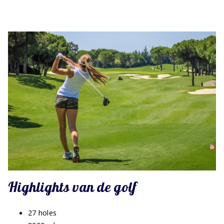
Highlights van de golf
27 holes