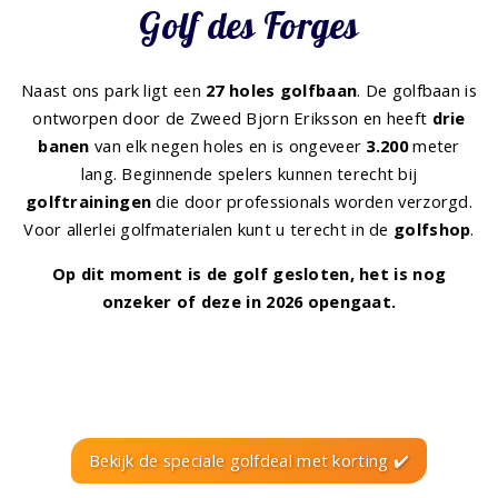
Golf des Forges
Naast ons park ligt een
27 holes golfbaan
. De golfbaan is
ontworpen door de Zweed Bjorn Eriksson en heeft
drie
banen
van elk negen holes en is ongeveer
3.200
meter
lang. Beginnende spelers kunnen terecht bij
golftrainingen
die door professionals worden verzorgd.
Voor allerlei golfmaterialen kunt u terecht in de
golfshop
.
Op dit moment is de golf gesloten, het is nog
onzeker of deze in 2026 opengaat.
Bekijk de speciale golfdeal met korting ✔️