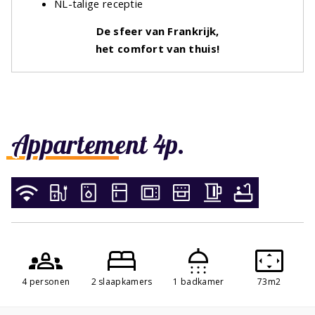
NL-talige receptie
De sfeer van Frankrijk,
het comfort van thuis!
Appartement 4p.
4 personen
2 slaapkamers
1 badkamer
73m2