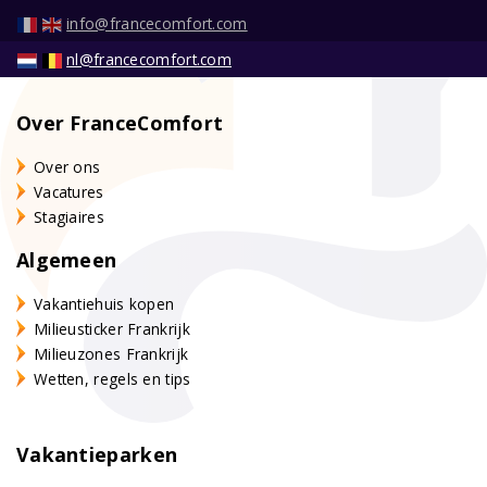
info@francecomfort.com
nl@francecomfort.com
Over FranceComfort
Over ons
Vacatures
Stagiaires
Algemeen
Vakantiehuis kopen
Milieusticker Frankrijk
Milieuzones Frankrijk
Wetten, regels en tips
Vakantieparken