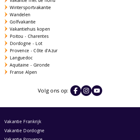
Vakantie met de hond
Wintersportvakantie
Wandelen
Golfvakantie
Vakantiehuis kopen
Poitou - Charentes
Dordogne - Lot
Provence - Côte d'Azur
Languedoc
Aquitaine - Gironde
Franse Alpen
Volg ons op:
Vakantie Frankrijk
Vakantie Dordogne
Vakantie Provence