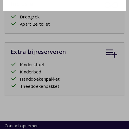
Inclusief
Droogrek
Apart 2e toilet
Extra bijreserveren
Kinderstoel
Kinderbed
Handdoekenpakket
Theedoekenpakket
Contact opnemen: