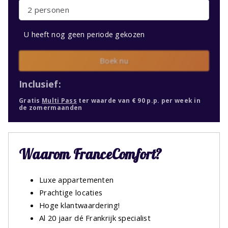
2 personen
U heeft nog geen periode gekozen
Boek nu
Inclusief:
Gratis
Multi Pass
ter waarde van € 90 p.p. per week in
de zomermaanden
Waarom FranceComfort?
Luxe appartementen
Prachtige locaties
Hoge klantwaardering!
Al 20 jaar dé Frankrijk specialist